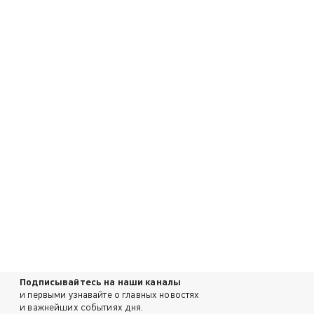
Подписывайтесь на наши каналы
и первыми узнавайте о главных новостях
и важнейших событиях дня.