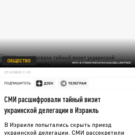
ОБЩЕСТВО
ФОТО: © STRAND MATS/XINHUA/GLOBALLOOKPRESS
29 НОЯБРЯ 11:03
ПОДПИШИТЕСЬ:
СМИ расшифровали тайный визит
украинской делегации в Израиль
В Израиле попытались скрыть приезд
украинской делегации. СМИ рассекретили