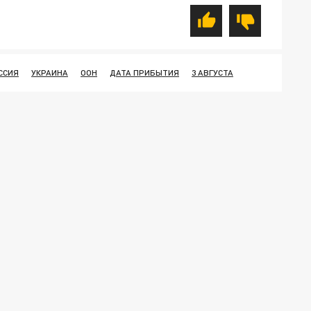
ССИЯ
УКРАИНА
ООН
ДАТА ПРИБЫТИЯ
3 АВГУСТА