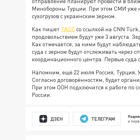
отправление планируют провести в ближ
Минобороны Турции. При этом СМИ уже 
сухогрузов с украинским зерном.
Как пишет
ТАСС
со ссылкой на CNN Türk,
продовольствием будут уже 3 августа. Зе
Как отмечается, за ними будут наблюда
суда с зерном будут отслеживать через 
координационного центра. Первые суда 
Напомним, ещё 22 июля Россия, Турция,
Согласно договорённостям, будет органи
При этом ООН подключится к работе по 
России.
Подпи
ДЗЕН
ТЕЛЕГРАМ
и перв