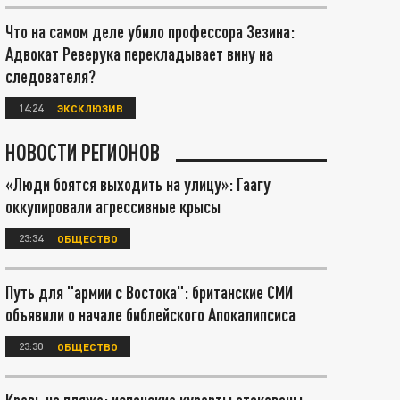
Что на самом деле убило профессора Зезина:
Адвокат Реверука перекладывает вину на
следователя?
14:24
ЭКСКЛЮЗИВ
НОВОСТИ РЕГИОНОВ
«Люди боятся выходить на улицу»: Гаагу
оккупировали агрессивные крысы
23:34
ОБЩЕСТВО
Путь для "армии с Востока": британские СМИ
объявили о начале библейского Апокалипсиса
23:30
ОБЩЕСТВО