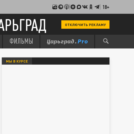
18+
АРЬГРАД
ОТКЛЮЧИТЬ РЕКЛАМУ
ФИЛЬМЫ
МЫ В КУРСЕ