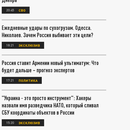
20:45
СВО
Ежедневные удары по сухогрузам. Одесса.
Николаев. Зачем Россия выбивает эти цели?
18:21
ЭКСКЛЮЗИВ
Россия ставит Армении новый ультиматум: Что
будет дальше – прогноз экспертов
17:21
ПОЛИТИКА
"Украина - это просто инструмент": Хакеры
назвали имя разведчика НАТО, который сливал
СБУ координаты объектов в России
15:20
ЭКСКЛЮЗИВ