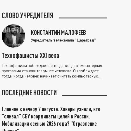
СЛОВО УЧРЕДИТЕЛЯ
КОНСТАНТИН МАЛОФЕЕВ
Учредитель телеканала "Царьград"
Технофашисты XXI века
Технофашизм побеждает не тогда, когда компьютерная
программа становится умнее человека. Он побеждает
тогда, когда человек начинает считать компьютерную
программу нравственно выше себя.
ПОСЛЕДНИЕ НОВОСТИ
Главное к вечеру 7 августа. Хакеры узнали, кто
"сливал" СБУ координаты целей в России.
Мобилизация осенью 2026 года? "Отравление
Днепра"