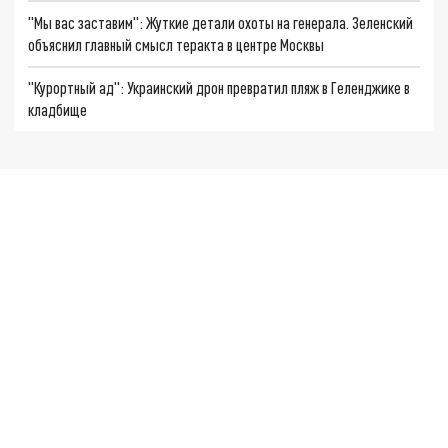
"Мы вас заставим": Жуткие детали охоты на генерала. Зеленский
объяснил главный смысл теракта в центре Москвы
"Курортный ад": Украинский дрон превратил пляж в Геленджике в
кладбище