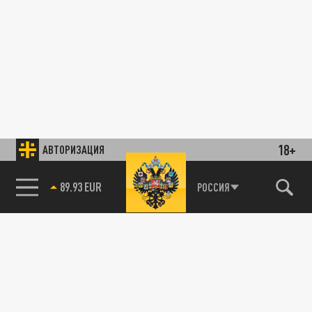
18+
АВТОРИЗАЦИЯ
89.93 EUR
РОССИЯ