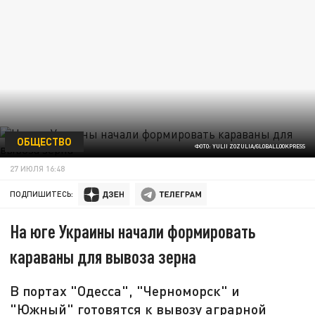
ОБЩЕСТВО
ФОТО: YULII ZOZULIA/GLOBALLOOKPRESS
27 ИЮЛЯ 16:48
ПОДПИШИТЕСЬ:
На юге Украины начали формировать
караваны для вывоза зерна
В портах "Одесса", "Черноморск" и
"Южный" готовятся к вывозу аграрной