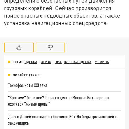
определению безопасных путей движения
грузовых кораблей. Сейчас производится
поиск опасных подводных объектов, а также
установка навигационных спецсредств.
ТЕГИ:
ОДЕССА
ЗЕРНО
ПРОДУКТОВАЯ СДЕЛКА
УКРАИНА
ЧИТАЙТЕ ТАКЖЕ:
Технофашисты XXI века
"Кротами" были все? Теракт в центре Москвы: На генералов
охотятся "живые дроны"
Даня с Дашей спаслись от боевиков ВСУ. Но беды для малышей не
закончились