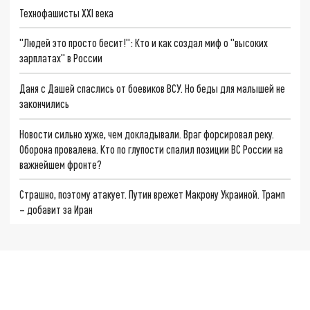
Технофашисты XXI века
"Людей это просто бесит!": Кто и как создал миф о "высоких
зарплатах" в России
Даня с Дашей спаслись от боевиков ВСУ. Но беды для малышей не
закончились
Новости сильно хуже, чем докладывали. Враг форсировал реку.
Оборона провалена. Кто по глупости спалил позиции ВС России на
важнейшем фронте?
Страшно, поэтому атакует. Путин врежет Макрону Украиной. Трамп
– добавит за Иран