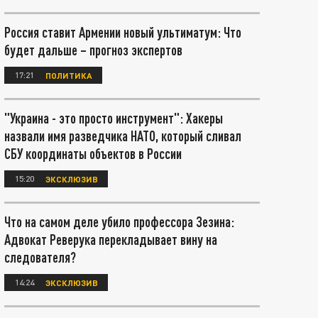
Россия ставит Армении новый ультиматум: Что
будет дальше – прогноз экспертов
17:21
ПОЛИТИКА
"Украина - это просто инструмент": Хакеры
назвали имя разведчика НАТО, который сливал
СБУ координаты объектов в России
15:20
ЭКСКЛЮЗИВ
Что на самом деле убило профессора Зезина:
Адвокат Реверука перекладывает вину на
следователя?
14:24
ЭКСКЛЮЗИВ