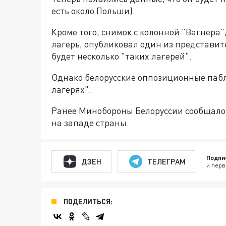
есть около Польши).
Кроме того, снимок с колонной "Вагнер
лагерь, опубликовал один из представит
будет несколько "таких лагерей".
Однако белорусские оппозиционные пабл
лагерях".
Ранее Минобороны Белоруссии сообщало 
на западе страны.
Подпи
ДЗЕН
ТЕЛЕГРАМ
и перв
ПОДЕЛИТЬСЯ: