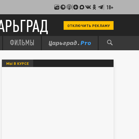
18+
АРЬГРАД
ОТКЛЮЧИТЬ РЕКЛАМУ
ФИЛЬМЫ
МЫ В КУРСЕ