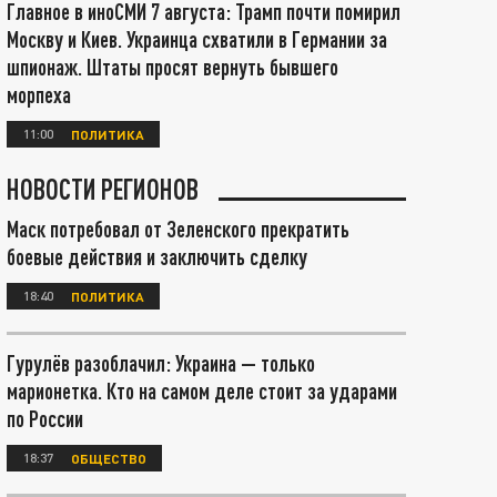
Главное в иноСМИ 7 августа: Трамп почти помирил
Москву и Киев. Украинца схватили в Германии за
шпионаж. Штаты просят вернуть бывшего
морпеха
11:00
ПОЛИТИКА
НОВОСТИ РЕГИОНОВ
Маск потребовал от Зеленского прекратить
боевые действия и заключить сделку
18:40
ПОЛИТИКА
Гурулёв разоблачил: Украина — только
марионетка. Кто на самом деле стоит за ударами
по России
18:37
ОБЩЕСТВО