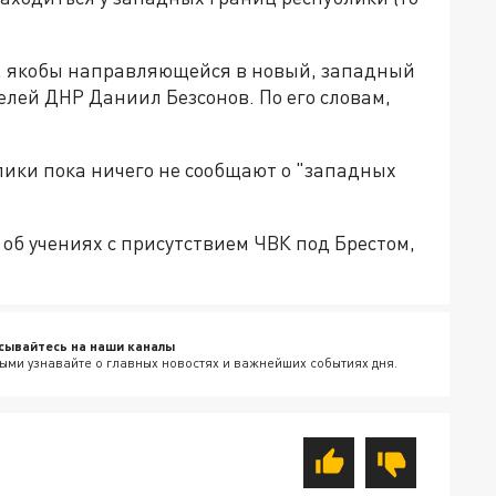
а", якобы направляющейся в новый, западный
елей ДНР Даниил Безсонов. По его словам,
ики пока ничего не сообщают о "западных
об учениях с присутствием ЧВК под Брестом,
сывайтесь на наши каналы
ыми узнавайте о главных новостях и важнейших событиях дня.