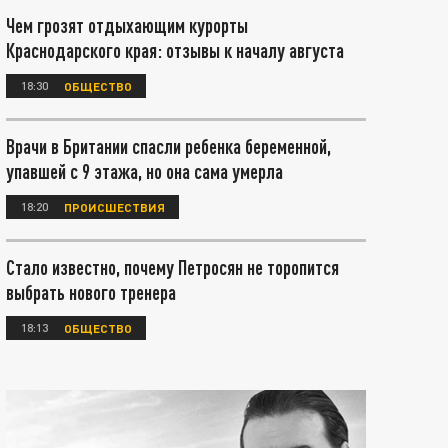
Чем грозят отдыхающим курорты
Краснодарского края: отзывы к началу августа
18:30
ОБЩЕСТВО
Врачи в Британии спасли ребенка беременной,
упавшей с 9 этажа, но она сама умерла
18:20
ПРОИСШЕСТВИЯ
Стало известно, почему Петросян не торопится
выбрать нового тренера
18:13
ОБЩЕСТВО