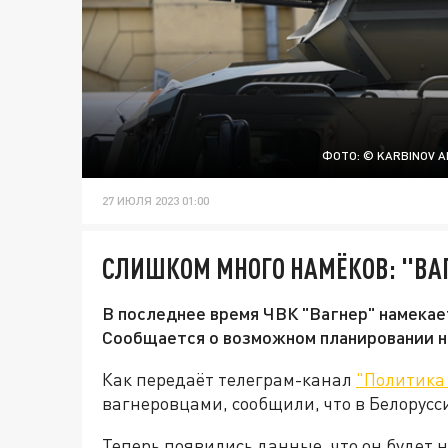
ФОТО: © KARBINOV 
27 ИЮЛЯ 2023 01:00
СЛИШКОМ МНОГО НАМЁКОВ: "ВАГ
В последнее время ЧВК "Вагнер" намекает
Сообщается о возможном планировании н
Как передаёт телеграм-канал
"Политика
вагнеровцами, сообщили, что в Белорусс
Теперь появились данные, что он будет 