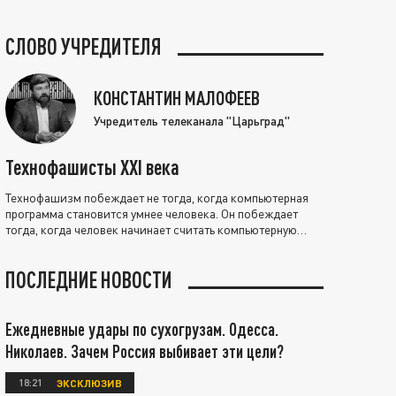
СЛОВО УЧРЕДИТЕЛЯ
КОНСТАНТИН МАЛОФЕЕВ
Учредитель телеканала "Царьград"
Технофашисты XXI века
Технофашизм побеждает не тогда, когда компьютерная
программа становится умнее человека. Он побеждает
тогда, когда человек начинает считать компьютерную
программу нравственно выше себя.
ПОСЛЕДНИЕ НОВОСТИ
Ежедневные удары по сухогрузам. Одесса.
Николаев. Зачем Россия выбивает эти цели?
18:21
ЭКСКЛЮЗИВ