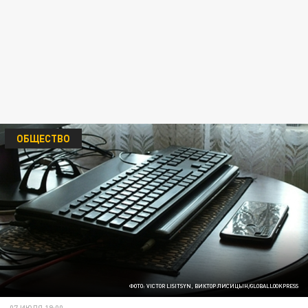
ОБЩЕСТВО
ФОТО: VICTOR LISITSYN, ВИКТОР ЛИСИЦЫН/GLOBALLOOKPRESS
07 ИЮЛЯ 19:00