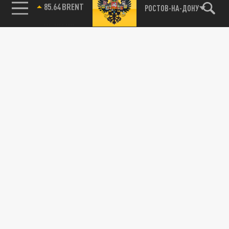
85.64 BRENT
РОСТОВ-НА-ДОНУ