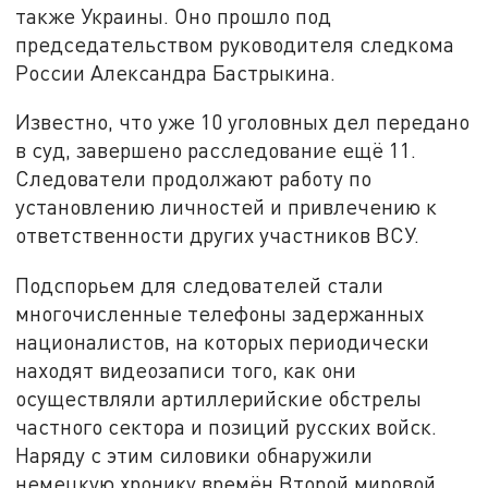
также Украины. Оно прошло под
председательством руководителя следкома
России Александра Бастрыкина.
Известно, что уже 10 уголовных дел передано
в суд, завершено расследование ещё 11.
Следователи продолжают работу по
установлению личностей и привлечению к
ответственности других участников ВСУ.
Подспорьем для следователей стали
многочисленные телефоны задержанных
националистов, на которых периодически
находят видеозаписи того, как они
осуществляли артиллерийские обстрелы
частного сектора и позиций русских войск.
Наряду с этим силовики обнаружили
немецкую хронику времён Второй мировой