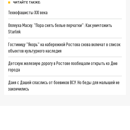
ЧИТАЙТЕ ТАКЖЕ:
Технофашисты XXI века
Оплеуха Маску. "Пора снять белые перчатки": Как уничтожить
Starlink
Гостиницу "Якорь" на набережной Ростова снова включат в список
объектов культурного наследия
Детскую железную дорогу в Ростове пообещали открыть ко Дню
города
Даня с Дашей спаслись от боевиков ВСУ. Но беды для малышей не
закончились