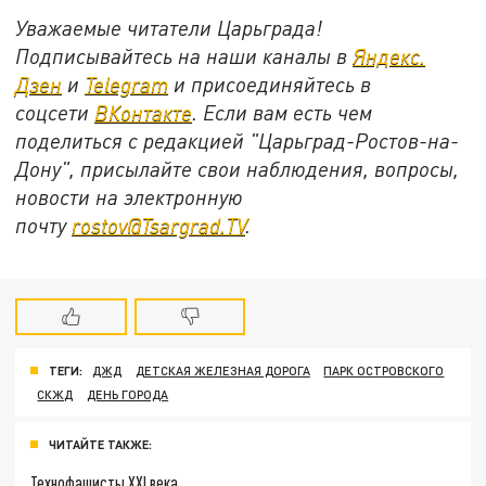
Уважаемые читатели Царьграда!
Подписывайтесь на наши каналы в
Яндекс.
Дзен
и
Telegram
и присоединяйтесь в
соцсети
ВКонтакте
. Если вам есть чем
поделиться с редакцией "Царьград-Ростов-на-
Дону", присылайте свои наблюдения, вопросы,
новости на электронную
почту
rostov@Tsargrad.ТV
.
ТЕГИ:
ДЖД
ДЕТСКАЯ ЖЕЛЕЗНАЯ ДОРОГА
ПАРК ОСТРОВСКОГО
СКЖД
ДЕНЬ ГОРОДА
ЧИТАЙТЕ ТАКЖЕ:
Технофашисты XXI века