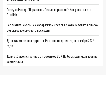
Оплеуха Маску. "Пора снять белые перчатки": Как уничтожить
Starlink
Гостиницу "Якорь" на набережной Ростова снова включат в список
объектов культурного наследия
Детская железная дорога в Ростове откроется до октября 2022
года
Даня с Дашей спаслись от боевиков ВСУ. Но беды для малышей не
закончились