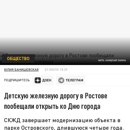
ОБЩЕСТВО
ФОТО: НИКОЛАЙ ЛАРИН
ЮЛИЯ БАНИШЕВСКАЯ
07 ИЮЛЯ 18:29
ПОДПИШИТЕСЬ:
Детскую железную дорогу в Ростове
пообещали открыть ко Дню города
СКЖД завершает модернизацию объекта в
парке Островского, длившуюся четыре года.