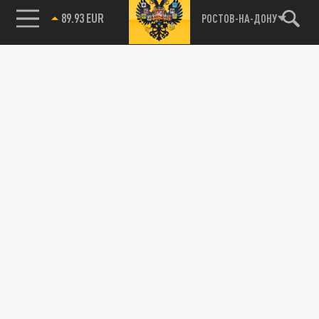
89.93 EUR
РОСТОВ-НА-ДОНУ