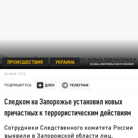
ПРОИСШЕСТВИЯ
УКРАИНА
/GLOBALLOOKPRESS/ZAMIR USMANOV
03 МАЯ 17:52
ПОДПИШИТЕСЬ:
Следком на Запорожье установил новых
причастных к террористическим действиям
Сотрудники Следственного комитета России
выявили в Запорожской области лиц,