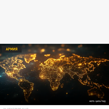
АРМИЯ
ФОТО: ЦАРЬГРАД
06 СЕНТЯБРЯ 11:17