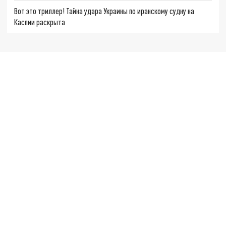
Вот это триллер! Тайна удара Украины по иранскому судну на
Каспии раскрыта