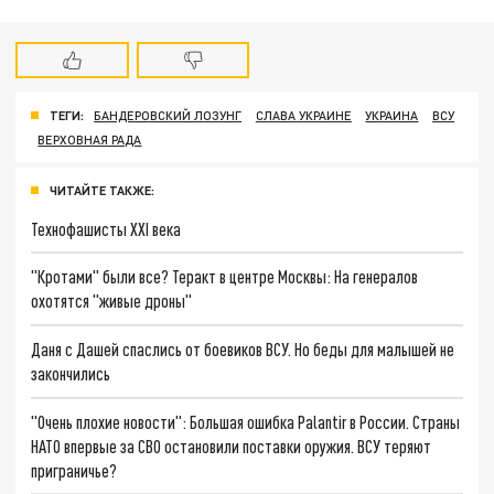
ТЕГИ:
БАНДЕРОВСКИЙ ЛОЗУНГ
СЛАВА УКРАИНЕ
УКРАИНА
ВСУ
ВЕРХОВНАЯ РАДА
ЧИТАЙТЕ ТАКЖЕ:
Технофашисты XXI века
"Кротами" были все? Теракт в центре Москвы: На генералов
охотятся "живые дроны"
Даня с Дашей спаслись от боевиков ВСУ. Но беды для малышей не
закончились
"Очень плохие новости": Большая ошибка Palantir в России. Страны
НАТО впервые за СВО остановили поставки оружия. ВСУ теряют
приграничье?