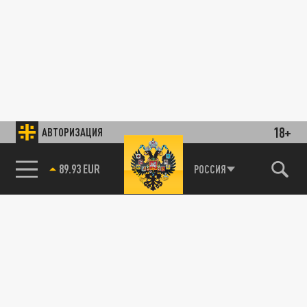
18+
АВТОРИЗАЦИЯ
89.93 EUR
РОССИЯ