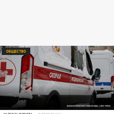
ОБЩЕСТВО
MAKSIM KONSTANTINOV/GLOBAL LOOK PRESS
НАДЕЖДА ЖИВАЕВА
15 ФЕВРАЛЯ 10:34