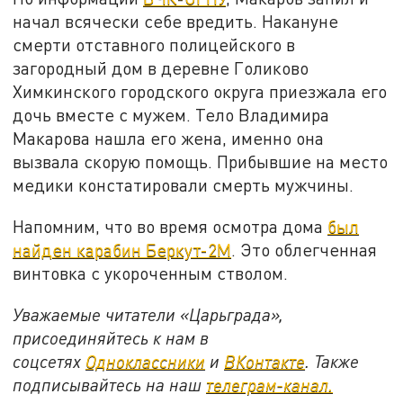
начал всячески себе вредить. Накануне
смерти отставного полицейского в
загородный дом в деревне Голиково
Химкинского городского округа приезжала его
дочь вместе с мужем. Тело Владимира
Макарова нашла его жена, именно она
вызвала скорую помощь. Прибывшие на место
медики констатировали смерть мужчины.
Напомним, что во время осмотра дома
был
найден карабин Беркут-2М
. Это облегченная
винтовка с укороченным стволом.
Уважаемые читатели «Царьграда»,
присоединяйтесь к нам в
соцсетях
Одноклассники
и
ВКонтакте
. Также
подписывайтесь на наш
телеграм-канал.