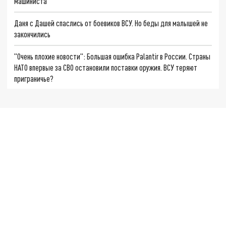
машиниста
Даня с Дашей спаслись от боевиков ВСУ. Но беды для малышей не
закончились
"Очень плохие новости": Большая ошибка Palantir в России. Страны
НАТО впервые за СВО остановили поставки оружия. ВСУ теряют
приграничье?