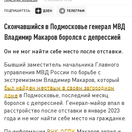
ПОДПИШИТЕСЬ:
Скончавшийся в Подмосковье генерал МВД
Владимир Макаров боролся с депрессией
Он не мог найти себе место после отставки.
Бывший заместитель начальника Главного
управления МВД России по борьбе с
экстремизмом Владимир Макаров, который
был найден мертвым в своем загородном
доме
в Подмосковье, последний месяц
боролся с депрессией. Генерал-майор впал в
расстройство после отставки в январе 2023
года и не мог найти себе место на гражданке.
По информации
ВЧК-ОГПУ
, Макаров запил и