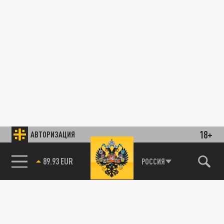
18+
АВТОРИЗАЦИЯ
89.93 EUR
РОССИЯ