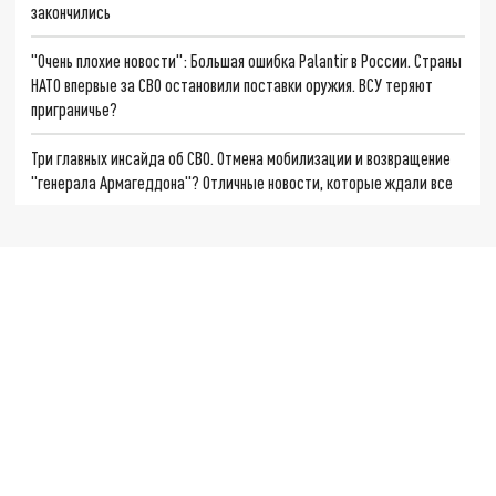
закончились
"Очень плохие новости": Большая ошибка Palantir в России. Страны
НАТО впервые за СВО остановили поставки оружия. ВСУ теряют
приграничье?
Три главных инсайда об СВО. Отмена мобилизации и возвращение
"генерала Армагеддона"? Отличные новости, которые ждали все