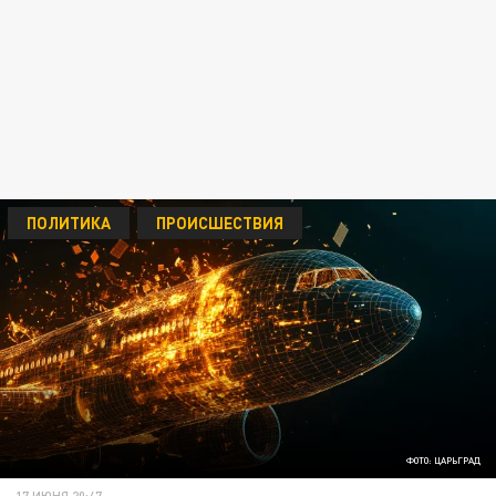
ПОЛИТИКА
ПРОИСШЕСТВИЯ
ФОТО: ЦАРЬГРАД
17 ИЮНЯ 20:47