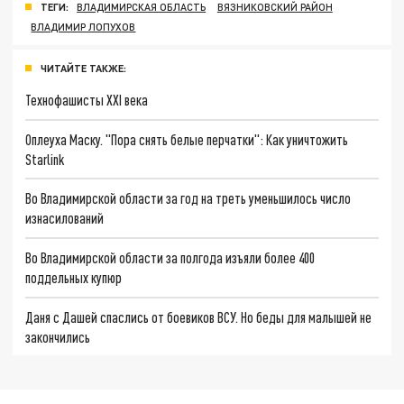
ТЕГИ:
ВЛАДИМИРСКАЯ ОБЛАСТЬ
ВЯЗНИКОВСКИЙ РАЙОН
ВЛАДИМИР ЛОПУХОВ
ЧИТАЙТЕ ТАКЖЕ:
Технофашисты XXI века
Оплеуха Маску. "Пора снять белые перчатки": Как уничтожить
Starlink
Во Владимирской области за год на треть уменьшилось число
изнасилований
Во Владимирской области за полгода изъяли более 400
поддельных купюр
Даня с Дашей спаслись от боевиков ВСУ. Но беды для малышей не
закончились