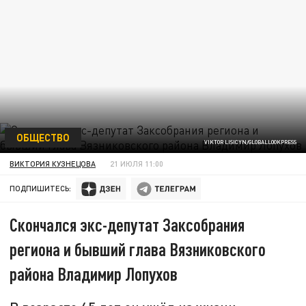
ОБЩЕСТВО
VIKTOR LISICYN/GLOBALLOOKPRESS
ВИКТОРИЯ КУЗНЕЦОВА
21 ИЮЛЯ 11:00
ПОДПИШИТЕСЬ:
Скончался экс-депутат Заксобрания
региона и бывший глава Вязниковского
района Владимир Лопухов