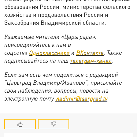
образования России, министерства сельского
хозяйства и продовольствия России и
Заксобрания Владимирской области.
Уважаемые читатели «Царьграда»,
присоединяйтесь к нам в
соцсетях
Одноклассники
и
ВКонтакте
. Также
подписывайтесь на наш
телеграм-канал
.
Если вам есть чем поделиться с редакцией
"Царьград Владимир/Иваново", присылайте
свои наблюдения, вопросы, новости на
электронную почту
vladimir@tsargrad.tv