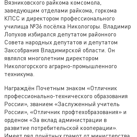
Вязниковского райкома комсомола,
заведующим отделами райкома, горкома
КПСС и директором профессионального
училища №36 посёлка Никологоры. Владимир
Лопухов избирался депутатом районного
Совета народных депутатов и депутатом
Заксобрания Владимирской области. Он
являлся многолетним директором
Никологорского аграрно-промышленного
техникума.
Награждён Почетным знаком «Отличник
профессионально-технического образования
России», званием «Заслуженный учитель
России», «Отличник профтехобразования» и
орденом «За вклад администрации в
развитие потребительской кооперации».
Имеет ряд почётных грамот от министерства