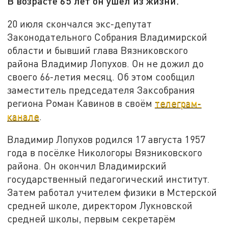
В возрасте 65 лет он ушёл из жизни.
20 июля скончался экс-депутат
Законодательного Собрания Владимирской
области и бывший глава Вязниковского
района Владимир Лопухов. Он не дожил до
своего 66-летия месяц. Об этом сообщил
заместитель председателя Заксобрания
региона Роман Кавинов в своём
телеграм-
канале
.
Владимир Лопухов родился 17 августа 1957
года в посёлке Никологоры Вязниковского
района. Он окончил Владимирский
государственный педагогический институт.
Затем работал учителем физики в Мстерской
средней школе, директором Лукновской
средней школы, первым секретарём