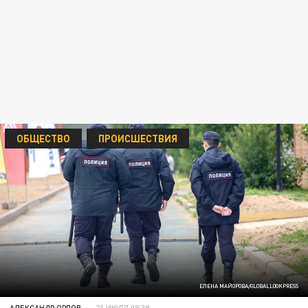
ОБЩЕСТВО
ПРОИСШЕСТВИЯ
ЕЛЕНА МАЙОРОВА/GLOBALLOOKPRESS
АЛЕКСАНДР ОРЛОВ
21 ИЮЛЯ 08:39