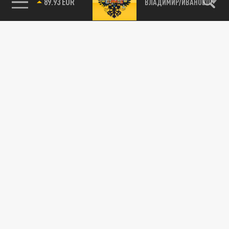
89.93 EUR
ВЛАДИМИР/ИВАНОВО