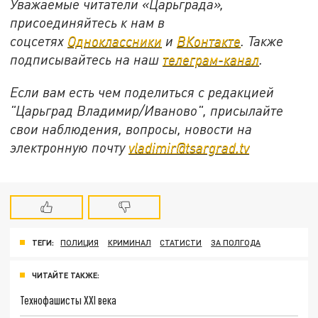
Уважаемые читатели «Царьграда»,
присоединяйтесь к нам в
соцсетях
Одноклассники
и
ВКонтакте
. Также
подписывайтесь на наш
телеграм-канал
.
Если вам есть чем поделиться с редакцией
"Царьград Владимир/Иваново", присылайте
свои наблюдения, вопросы, новости на
электронную почту
vladimir@tsargrad.tv
ТЕГИ:
ПОЛИЦИЯ
КРИМИНАЛ
СТАТИСТИ
ЗА ПОЛГОДА
ЧИТАЙТЕ ТАКЖЕ:
Технофашисты XXI века