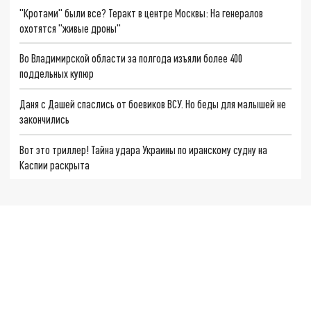
"Кротами" были все? Теракт в центре Москвы: На генералов
охотятся "живые дроны"
Во Владимирской области за полгода изъяли более 400
поддельных купюр
Даня с Дашей спаслись от боевиков ВСУ. Но беды для малышей не
закончились
Вот это триллер! Тайна удара Украины по иранскому судну на
Каспии раскрыта