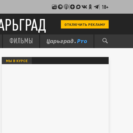
18+
АРЬГРАД
ОТКЛЮЧИТЬ РЕКЛАМУ
ФИЛЬМЫ
МЫ В КУРСЕ