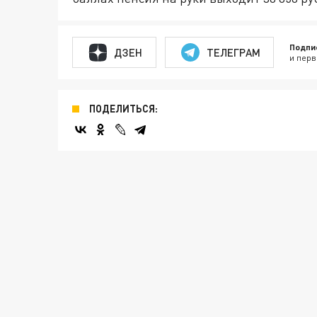
Подпи
ДЗЕН
ТЕЛЕГРАМ
и перв
ПОДЕЛИТЬСЯ: