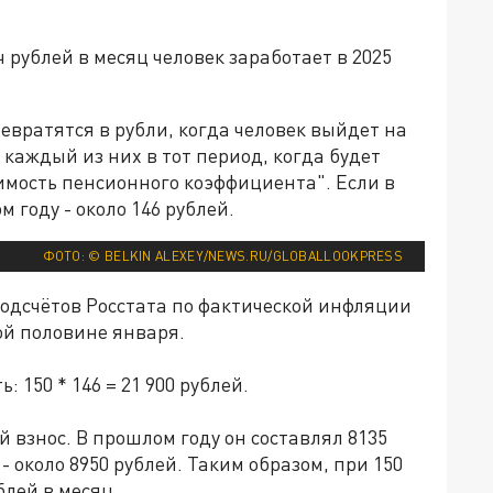
ч рублей в месяц человек заработает в 2025
евратятся в рубли, когда человек выйдет на
 каждый из них в тот период, когда будет
имость пенсионного коэффициента". Если в
м году - около 146 рублей.
ФОТО: © BELKIN ALEXEY/NEWS.RU/GLOBALLOOKPRESS
подсчётов Росстата по фактической инфляции
ой половине января.
 150 * 146 = 21 900 рублей.
 взнос. В прошлом году он составлял 8135
- около 8950 рублей. Таким образом, при 150
блей в месяц.