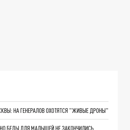
ОСКВЫ: НА ГЕНЕРАЛОВ ОХОТЯТСЯ "ЖИВЫЕ ДРОНЫ"
. НО БЕДЫ ДЛЯ МАЛЫШЕЙ НЕ ЗАКОНЧИЛИСЬ