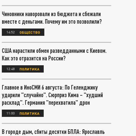
Чиновники наворовали из бюджета и сбежали
вместе с деньгами. Почему им это позволили?
14:52
ОБЩЕСТВО
США нарастили обмен разведданными с Киевом.
Как это отразится на России?
12:48
ПОЛИТИКА
Главное в ИноСМИ 6 августа: По Геленджику
ударили "случайно". Сюрприз Кима – "худший
расклад". Германия "перехватила" дрон
11:00
ПОЛИТИКА
В городе дым, сбиты десятки БПЛА: Ярославль