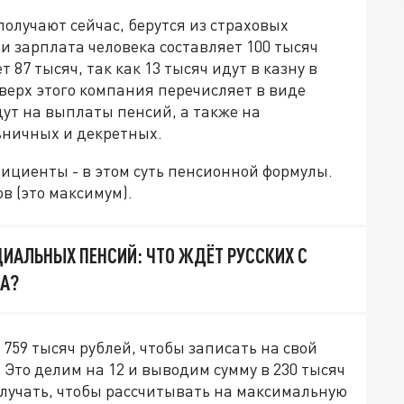
получают сейчас, берутся из страховых
ли зарплата человека составляет 100 тысяч
т 87 тысяч, так как 13 тысяч идут в казну в
сверх этого компания перечисляет в виде
дут на выплаты пенсий, а также на
ьничных и декретных.
фициенты - в этом суть пенсионной формулы.
в (это максимум).
ИАЛЬНЫХ ПЕНСИЙ: ЧТО ЖДЁТ РУССКИХ С
ДА?
 759 тысяч рублей, чтобы записать на свой
 Это делим на 12 и выводим сумму в 230 тысяч
олучать, чтобы рассчитывать на максимальную