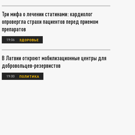
Три мифа о лечении статинами: кардиолог
опровергла страхи пациентов перед приемом
препаратов
19:06
ЗДОРОВЬЕ
В Латвии откроют мобилизационные центры для
добровольцев-резервистов
19:00
ПОЛИТИКА