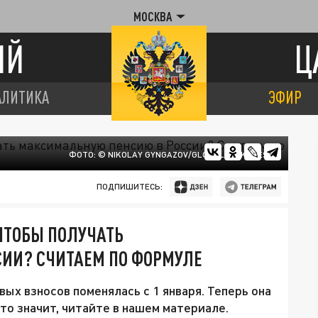
МОСКВА
ИЙ
Ц
АЛИТИКА
ЭФИР
ФОТО: © NIKOLAY GYNGAZOV/GLOBALLOOKPRESS
ПОДПИШИТЕСЬ:
ЧТОБЫ ПОЛУЧАТЬ
ИИ? СЧИТАЕМ ПО ФОРМУЛЕ
ых взносов поменялась с 1 января. Теперь она
это значит, читайте в нашем материале.