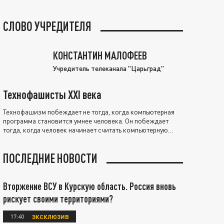
СЛОВО УЧРЕДИТЕЛЯ
КОНСТАНТИН МАЛОФЕЕВ
Учредитель телеканала "Царьград"
Технофашисты XXI века
Технофашизм побеждает не тогда, когда компьютерная
программа становится умнее человека. Он побеждает
тогда, когда человек начинает считать компьютерную
программу нравственно выше себя.
ПОСЛЕДНИЕ НОВОСТИ
Вторжение ВСУ в Курскую область. Россия вновь
рискует своими территориями?
17:40
ЭКСКЛЮЗИВ