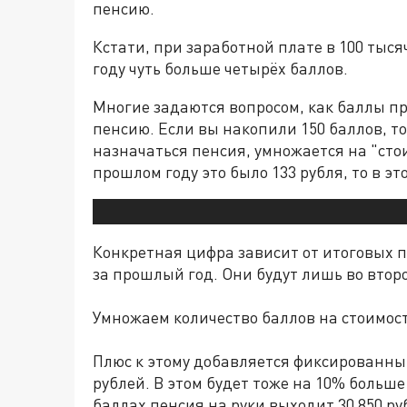
пенсию.
Кстати, при заработной плате в 100 тыся
году чуть больше четырёх баллов.
Многие задаются вопросом, как баллы пр
пенсию. Если вы накопили 150 баллов, то
назначаться пенсия, умножается на "сто
прошлом году это было 133 рубля, то в это
Конкретная цифра зависит от итоговых 
за прошлый год. Они будут лишь во втор
Умножаем количество баллов на стоимость:
Плюс к этому добавляется фиксированный
рублей. В этом будет тоже на 10% больше 
баллах пенсия на руки выходит 30 850 ру