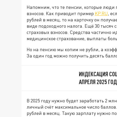
Напомним, что те пенсии, которые люди 
взносов. Как приводит пример
KP.RU
, ес
рублей в месяц, то на карточку он получае
виде подоходного налога. Ещё 30 тысяч 
страховых взносов. Средства частично и
медицинское страхование, выплаты бол
Но на пенсию мы копим не рубли, а коэф
За один год можно получить десять балло
ИНДЕКСАЦИЯ СОЦ
АПРЕЛЯ 2025 ГО
В 2025 году нужно будет заработать 2 млн
личный счёт максимальное число баллов.
рублей в месяц. Такую зарплату нужно п