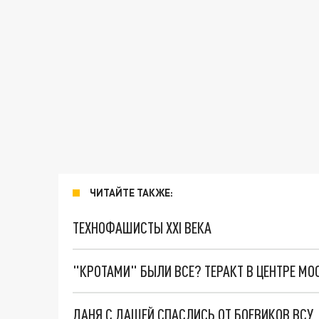
ЧИТАЙТЕ ТАКЖЕ:
ТЕХНОФАШИСТЫ XXI ВЕКА
"КРОТАМИ" БЫЛИ ВСЕ? ТЕРАКТ В ЦЕНТРЕ М
ДАНЯ С ДАШЕЙ СПАСЛИСЬ ОТ БОЕВИКОВ ВСУ