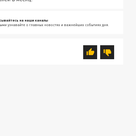
сывайтесь на наши каналы
ыми узнавайте о главных новостях и важнейших событиях дня.