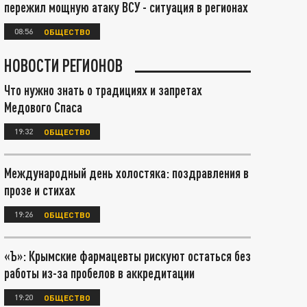
пережил мощную атаку ВСУ - ситуация в регионах
08:56
ОБЩЕСТВО
НОВОСТИ РЕГИОНОВ
Что нужно знать о традициях и запретах
Медового Спаса
19:32
ОБЩЕСТВО
Международный день холостяка: поздравления в
прозе и стихах
19:26
ОБЩЕСТВО
«Ъ»: Крымские фармацевты рискуют остаться без
работы из-за пробелов в аккредитации
19:20
ОБЩЕСТВО