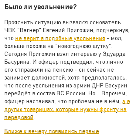
Было ли увольнение?
Прояснить ситуацию вызвался основатель
ЧВК "Вагнер" Евгений Пригожин, подчеркнув,
что
не верит в подобные увольнения
- мол,
больше похоже на "новогоднюю шутку".
Сегодня Пригожин взял интервью у Эдуарда
Басурина. И офицер подтвердил, что лично
его отправили на пенсию - он сейчас не
занимает должностей, хотя предполагалось,
что после увольнения из армии ДНР Басурин
перейдёт в состав ВС России. Но... Впрочем,
офицер настаивал, что проблема не в нём,
а в
других товарищах, которые нужны фронту на
передовой
.
Ближе к вечеру появились первые