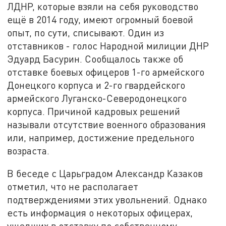
ЛДНР, которые взяли на себя руководство
ещё в 2014 году, имеют огромный боевой
опыт, по сути, списывают. Один из
отставников - голос Народной милиции ДНР
Эдуард Басурин. Сообщалось также об
отставке боевых офицеров 1-го армейского
Донецкого корпуса и 2-го гвардейского
армейского Луганско-Северодонецкого
корпуса. Причиной кадровых решений
называли отсутствие военного образования
или, например, достижение предельного
возраста.
В беседе с Царьградом Александр Казаков
отметил, что не располагает
подтверждениями этих увольнений. Однако
есть информация о некоторых офицерах,
ушедших в отставку по собственному