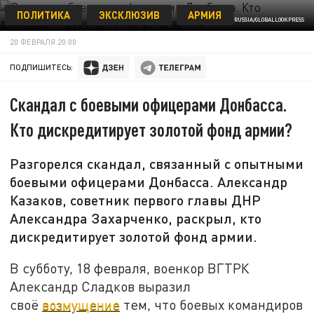
ПОЛИТИКА
ЭКСКЛЮЗИВ
АРМИЯ
ФОТО: MOD RUSSIA/GLOBALLOOKPRESS
20 ФЕВРАЛЯ 20:00
ПОДПИШИТЕСЬ:
Скандал с боевыми офицерами Донбасса.
Кто дискредитирует золотой фонд армии?
Разгорелся скандал, связанный с опытными
боевыми офицерами Донбасса. Александр
Казаков, советник первого главы ДНР
Александра Захарченко, раскрыл, кто
дискредитирует золотой фонд армии.
В субботу, 18 февраля, военкор ВГТРК
Александр Сладков выразил
своё
возмущение
тем, что боевых командиров