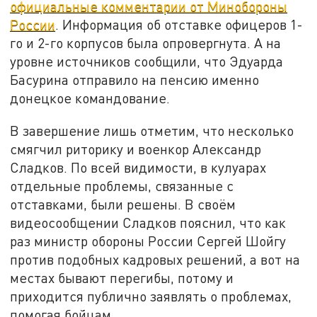
официальные комментарии от Минобороны
России
. Информация об отставке офицеров 1-
го и 2-го корпусов была опровергнута. А на
уровне источников сообщили, что Эдуарда
Басурина отправило на пенсию именно
донецкое командование.
В завершение лишь отметим, что несколько
смягчил риторику и военкор Александр
Сладков. По всей видимости, в кулуарах
отдельные проблемы, связанные с
отставками, были решены. В своём
видеосообщении Сладков пояснил, что как
раз министр обороны России Сергей Шойгу
против подобных кадровых решений, а вот на
местах бывают перегибы, потому и
приходится публично заявлять о проблемах,
помогая бойцам.