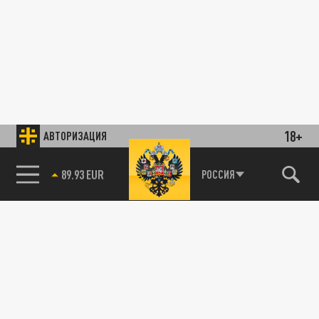
18+
АВТОРИЗАЦИЯ
85.64 BRENT
РОССИЯ