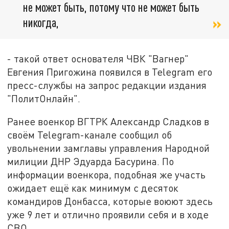
не может быть, потому что не может быть
никогда,
- такой ответ основателя ЧВК "Вагнер"
Евгения Пригожина появился в Telegram его
пресс-службы на запрос редакции издания
"ПолитОнлайн".
Ранее военкор ВГТРК Александр Сладков в
своём Telegram-канале сообщил об
увольнении замглавы управления Народной
милиции ДНР Эдуарда Басурина. По
информации военкора, подобная же участь
ожидает ещё как минимум с десяток
командиров Донбасса, которые воюют здесь
уже 9 лет и отлично проявили себя и в ходе
СВО.