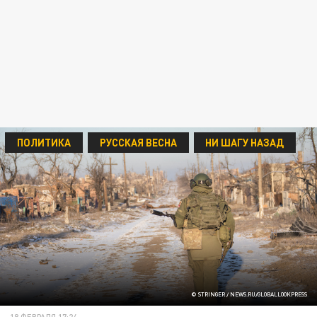
ПОЛИТИКА
РУССКАЯ ВЕСНА
НИ ШАГУ НАЗАД
© STRINGER / NEWS.RU/GLOBALLOOKPRESS
18 ФЕВРАЛЯ 17:24