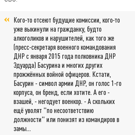
Кого-то отсеют будущие комиссии, кого-то
уже выкинули на гражданку, будто
алкоголиков и нарушителей, как того же
(пресс-секретаря военного командования
ДНР с января 2015 года полковника ДНР
Эдуарда) Басурина и многих других
прожжённых войной офицеров. Кстати,
Басурин - символ армии ДНР, он голос 1-го
корпуса, он бренд, если хотите. А его -
взашей, - негодует военкор. - А скольких
ещё уволят "по несоответствию
должности" или понизят из командиров в
замы...