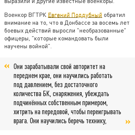
выразили и другие известные военкоры.
Военкор ВГТРК
Евгений Поддубный
обратил
внимание на то, что в Донбассе за восемь лет
боевых действий выросли "необразованные"
офицеры, "которые командовать были
научены войной".
Они зарабатывали свой авторитет на
переднем крае, они научились работать
под давлением, без достаточного
количества БК, снаряжения, убеждать
подчинённых собственным примером,
хитрить на передовой, чтобы переигрывать
врага. Они научились беречь технику,