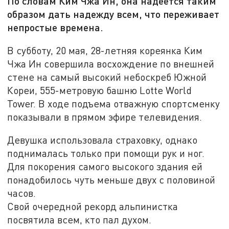
По словам Ким Чжа Ин, она надеется таким
образом дать надежду всем, что переживает
непростые времена.
В субботу, 20 мая, 28-летняя кореянка Ким
Чжа Ин совершила восхождение по внешней
стене на самый высокий небоскреб Южной
Кореи, 555-метровую башню Lotte World
Tower. В ходе подъема отважную спортсменку
показывали в прямом эфире телевидения.
Девушка использовала страховку, однако
поднималась только при помощи рук и ног.
Для покорения самого высокого здания ей
понадобилось чуть меньше двух с половиной
часов.
Свой очередной рекорд альпинистка
посвятила всем, кто пал духом.