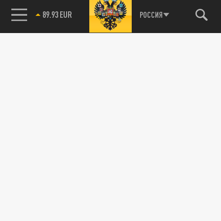
89.93 EUR
РОССИЯ