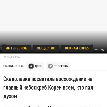
ИНТЕРЕСНОЕ
ОБЩЕСТВО
ЮЖНАЯ КОРЕЯ
ФОТО: ЦАРЬГРАД
20 МАЯ 09:56
ПОДПИШИТЕСЬ:
Скалолазка посвятила восхождение на
главный небоскреб Кореи всем, кто пал
духом