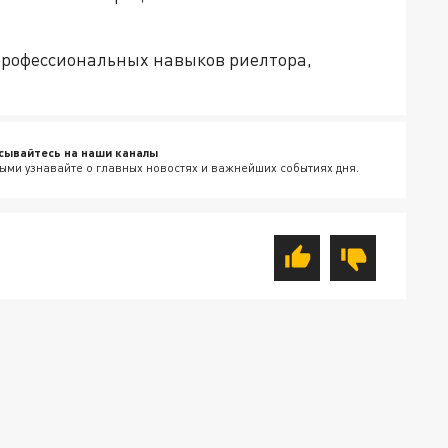
профессиональных навыков риелтора,
сывайтесь на наши каналы
ыми узнавайте о главных новостях и важнейших событиях дня.