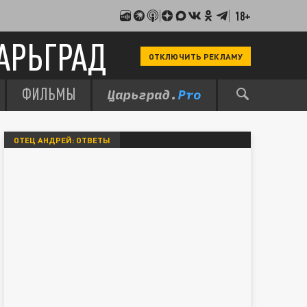
18+
АРЬГРАД
ОТКЛЮЧИТЬ РЕКЛАМУ
ФИЛЬМЫ
ОТЕЦ АНДРЕЙ: ОТВЕТЫ