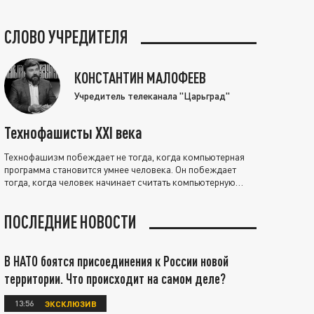
СЛОВО УЧРЕДИТЕЛЯ
КОНСТАНТИН МАЛОФЕЕВ
Учредитель телеканала "Царьград"
Технофашисты XXI века
Технофашизм побеждает не тогда, когда компьютерная
программа становится умнее человека. Он побеждает
тогда, когда человек начинает считать компьютерную
программу нравственно выше себя.
ПОСЛЕДНИЕ НОВОСТИ
В НАТО боятся присоединения к России новой
территории. Что происходит на самом деле?
13:56
ЭКСКЛЮЗИВ