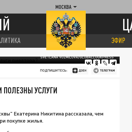
МОСКВА
ИЙ
Ц
АЛИТИКА
ЭФИР
SVETLANA VOZMILOVA/GLOBALLOOKPRESS
ПОДПИШИТЕСЬ:
М ПОЛЕЗНЫ УСЛУГИ
квы" Екатерина Никитина рассказала, чем
ри покупке жилья.