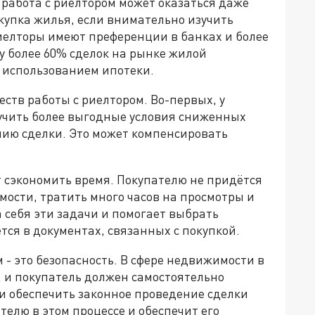
 работа с риелтором может оказаться даже
купка жилья, если внимательно изучить
елторы имеют преференции в банках и более
у более 60% сделок на рынке жилой
 использованием ипотеки.
ств работы с риелтором. Во-первых, у
учить более выгодные условия сниженных
ению сделки. Это может компенсировать
т сэкономить время. Покупателю не придётся
ости, тратить много часов на просмотры и
 себя эти задачи и помогает выбрать
ся в документах, связанных с покупкой.
 - это безопасность. В сфере недвижимости в
, и покупатель должен самостоятельно
и обеспечить законное проведение сделки
елю в этом процессе и обеспечит его