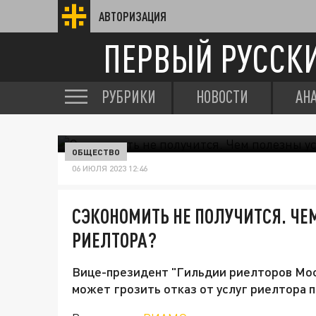
АВТОРИЗАЦИЯ
ПЕРВЫЙ РУССК
РУБРИКИ
НОВОСТИ
АН
ОБЩЕСТВО
06 ИЮЛЯ 2023 12:46
СЭКОНОМИТЬ НЕ ПОЛУЧИТСЯ. ЧЕ
РИЕЛТОРА?
Вице-президент "Гильдии риелторов Мос
может грозить отказ от услуг риелтора п