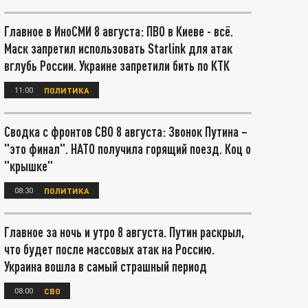
Главное в ИноСМИ 8 августа: ПВО в Киеве - всё.
Маск запретил использовать Starlink для атак
вглубь России. Украине запретили бить по КТК
11:00
ПОЛИТИКА
Сводка с фронтов СВО 8 августа: Звонок Путина –
"это финал". НАТО получила горящий поезд. Коц о
"крышке"
08:30
ПОЛИТИКА
Главное за ночь и утро 8 августа. Путин раскрыл,
что будет после массовых атак на Россию.
Украина вошла в самый страшный период
08:00
СВО