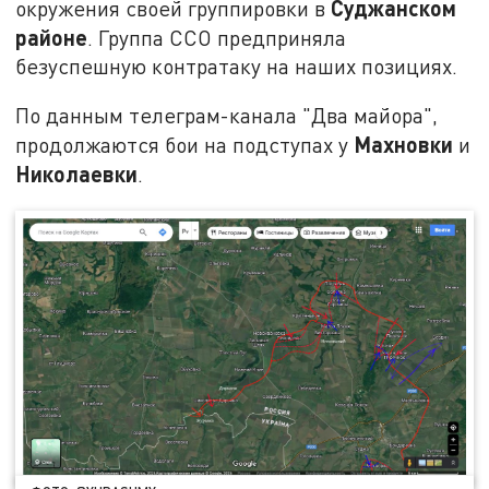
Суджанском
окружения своей группировки в
районе
. Группа ССО предприняла
безуспешную контратаку на наших позициях.
По данным телеграм-канала "Два майора",
Махновки
продолжаются бои на подступах у
и
Николаевки
.