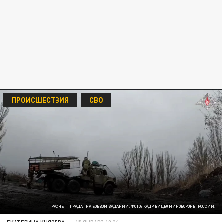
ПРОИСШЕСТВИЯ
СВО
РАСЧЕТ "ГРАДА" НА БОЕВОМ ЗАДАНИИ. ФОТО: КАДР ВИДЕО МИНОБОРОНЫ РОССИИ.
ЕКАТЕРИНА КНЯЗЕВА
15 ЯНВАРЯ 10:24