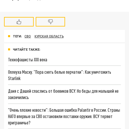
ТЕГИ:
СВО
КУРСКАЯ ОБЛАСТЬ
ЧИТАЙТЕ ТАКЖЕ:
Технофашисты XXI века
Оплеуха Маску. "Пора снять белые перчатки": Как уничтожить
Starlink
Даня с Дашей спаслись от боевиков ВСУ. Но беды для малышей не
закончились
"Очень плохие новости": Большая ошибка Palantir в России. Страны
НАТО впервые за СВО остановили поставки оружия. ВСУ теряют
приграничье?