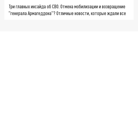
Три главных инсайда об СВО. Отмена мобилизации и возвращение
"генерала Армагеддона"? Отличные новости, которые ждали все