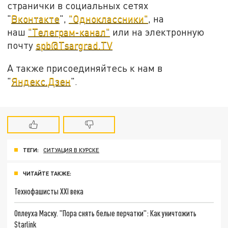
странички в социальных сетях
"
Вконтакте
",
"Одноклассники"
, на
наш
"Телеграм-канал"
или на электронную
почту
spb@Tsargrad.TV
А также присоединяйтесь к нам в
"
Яндекс.Дзен
".
ТЕГИ:
СИТУАЦИЯ В КУРСКЕ
ЧИТАЙТЕ ТАКЖЕ:
Технофашисты XXI века
Оплеуха Маску. "Пора снять белые перчатки": Как уничтожить
Starlink