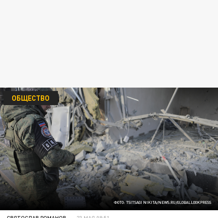
ОБЩЕСТВО
ФОТО: TSITSAGI NIKITA/NEWS.RU/GLOBALLOOKPRESS
СВЯТОСЛАВ РОМАНОВ
23 МАЯ 08:51