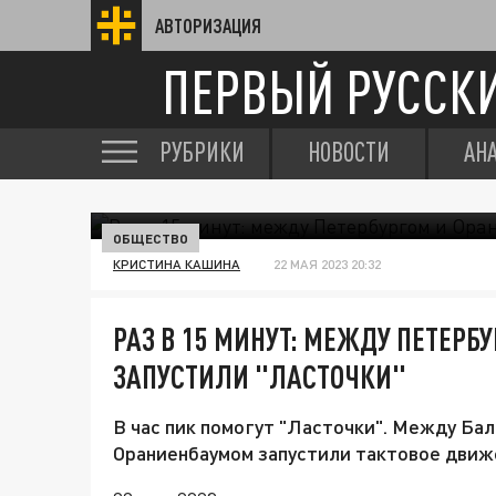
АВТОРИЗАЦИЯ
ПЕРВЫЙ РУССК
РУБРИКИ
НОВОСТИ
АН
ОБЩЕСТВО
КРИСТИНА КАШИНА
22 МАЯ 2023 20:32
РАЗ В 15 МИНУТ: МЕЖДУ ПЕТЕРБ
ЗАПУСТИЛИ "ЛАСТОЧКИ"
В час пик помогут "Ласточки". Между Ба
Ораниенбаумом запустили тактовое движ