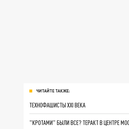
ЧИТАЙТЕ ТАКЖЕ:
ТЕХНОФАШИСТЫ XXI ВЕКА
"КРОТАМИ" БЫЛИ ВСЕ? ТЕРАКТ В ЦЕНТРЕ М