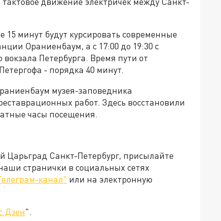
и тактовое движение электричек между Санкт-
ые 15 минут будут курсировать современные
танции Ораниенбаум, а с 17:00 до 19:30 с
 вокзала Петербурга. Время пути от
Петергофа - порядка 40 минут.
Ораниенбаум музея-заповедника
реставрационных работ. Здесь восстановили
латные часы посещения.
ей Царьград Санкт-Петербург, присылайте
 наши странички в социальных сетях
Телеграм-канал"
или на электронную
с.Дзен
".