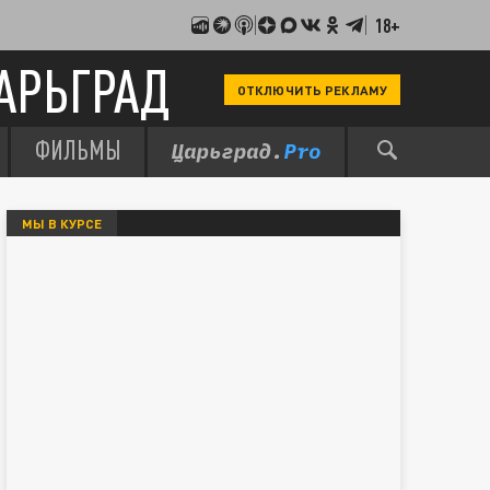
18+
АРЬГРАД
ОТКЛЮЧИТЬ РЕКЛАМУ
ФИЛЬМЫ
МЫ В КУРСЕ