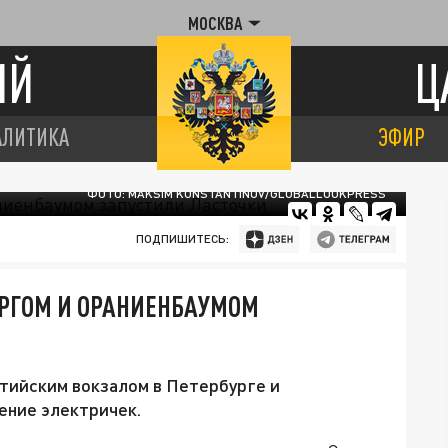
МОСКВА
ИЙ
Ц
АЛИТИКА
ЭФИР
ФОТО: MAKSIM KONSTANTINOV/GLOBALLOOKPRESS
ПОДПИШИТЕСЬ:
УРГОМ И ОРАНИЕНБАУМОМ
лтийским вокзалом в Петербурге и
ение электричек.