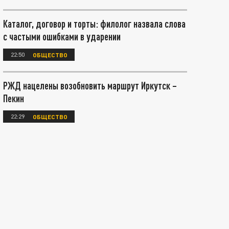
Каталог, договор и торты: филолог назвала слова
с частыми ошибками в ударении
22:50
ОБЩЕСТВО
РЖД нацелены возобновить маршрут Иркутск –
Пекин
22:29
ОБЩЕСТВО