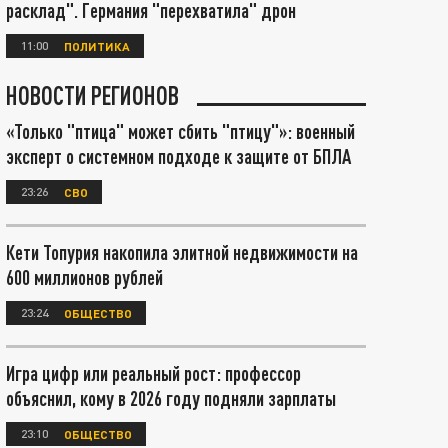
расклад". Германия "перехватила" дрон
11:00
ПОЛИТИКА
НОВОСТИ РЕГИОНОВ
«Только "птица" может сбить "птицу"»: военный
эксперт о системном подходе к защите от БПЛА
23:26
СВО
Кети Топурия накопила элитной недвижимости на
600 миллионов рублей
23:24
ОБЩЕСТВО
Игра цифр или реальный рост: профессор
объяснил, кому в 2026 году подняли зарплаты
23:10
ОБЩЕСТВО