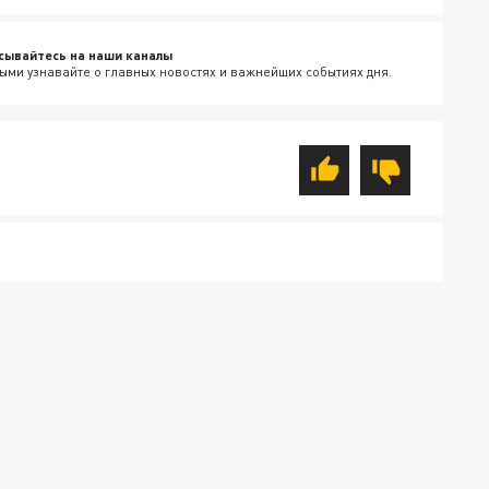
сывайтесь на наши каналы
ыми узнавайте о главных новостях и важнейших событиях дня.