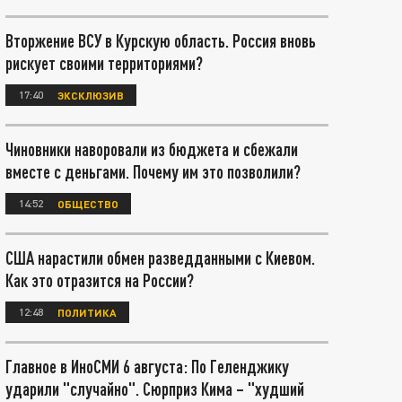
Вторжение ВСУ в Курскую область. Россия вновь
рискует своими территориями?
17:40
ЭКСКЛЮЗИВ
Чиновники наворовали из бюджета и сбежали
вместе с деньгами. Почему им это позволили?
14:52
ОБЩЕСТВО
США нарастили обмен разведданными с Киевом.
Как это отразится на России?
12:48
ПОЛИТИКА
Главное в ИноСМИ 6 августа: По Геленджику
ударили "случайно". Сюрприз Кима – "худший