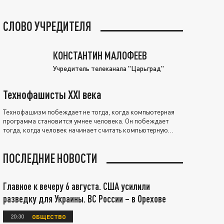
СЛОВО УЧРЕДИТЕЛЯ
КОНСТАНТИН МАЛОФЕЕВ
Учредитель телеканала "Царьград"
Технофашисты XXI века
Технофашизм побеждает не тогда, когда компьютерная
программа становится умнее человека. Он побеждает
тогда, когда человек начинает считать компьютерную
программу нравственно выше себя.
ПОСЛЕДНИЕ НОВОСТИ
Главное к вечеру 6 августа. США усилили
разведку для Украины. ВС России – в Орехове
20:30
ОБЩЕСТВО