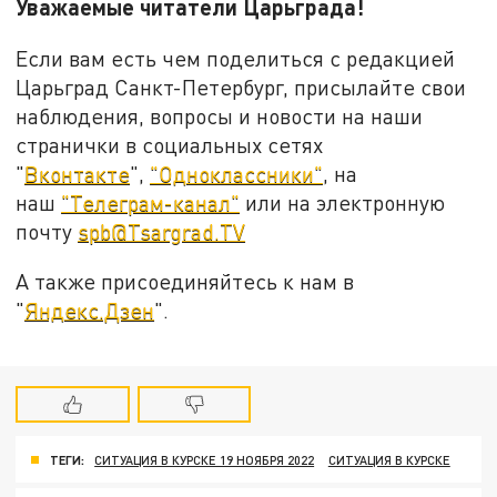
Уважаемые читатели Царьграда!
Если вам есть чем поделиться с редакцией
Царьград Санкт-Петербург, присылайте свои
наблюдения, вопросы и новости на наши
странички в социальных сетях
"
Вконтакте
",
"Одноклассники"
, на
наш
"Телеграм-канал"
или на электронную
почту
spb@Tsargrad.TV
А также присоединяйтесь к нам в
"
Яндекс.Дзен
".
ТЕГИ:
СИТУАЦИЯ В КУРСКЕ 19 НОЯБРЯ 2022
СИТУАЦИЯ В КУРСКЕ