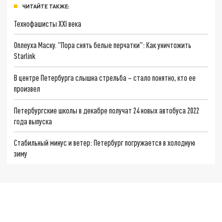
ЧИТАЙТЕ ТАКЖЕ:
Технофашисты XXI века
Оплеуха Маску. "Пора снять белые перчатки": Как уничтожить
Starlink
В центре Петербурга слышна стрельба – стало понятно, кто ее
произвел
Петербургские школы в декабре получат 24 новых автобуса 2022
года выпуска
Стабильный минус и ветер: Петербург погружается в холодную
зиму