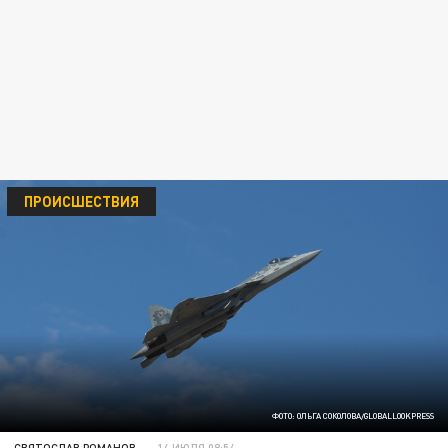
ПРОИСШЕСТВИЯ
ФОТО: ОЛЬГА СОКОЛОВА/GLOBALLOOKPRESS
СВЯТОСЛАВ РОМАНОВ
14 ИЮЛЯ 08:54