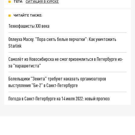
ТЕГИ:
СИТУАЦИЯ В КУРСКЕ
ЧИТАЙТЕ ТАКЖЕ:
Технофашисты XXI века
Оплеуха Маску. "Пора снять белые перчатки": Как уничтожить
Starlink
Самолёт из Новосибирска не смог приземлиться в Петербурге из-
за "парашютиста"
Болельщики "Зенита" требуют наказать организаторов
выступления "Би-2" в Санкт-Петербурге
Погода в Санкт-Петербурге на 14 июля 2022: новый прогноз