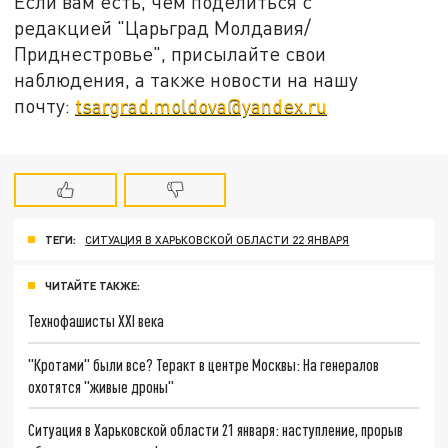
Если вам есть, чем поделиться с
редакцией "Царьград Молдавия/
Приднестровье", присылайте свои
наблюдения, а также новости на нашу
почту:
tsargrad.moldova@yandex.ru
ТЕГИ:
СИТУАЦИЯ В ХАРЬКОВСКОЙ ОБЛАСТИ 22 ЯНВАРЯ
ЧИТАЙТЕ ТАКЖЕ:
Технофашисты XXI века
"Кротами" были все? Теракт в центре Москвы: На генералов
охотятся "живые дроны"
Ситуация в Харьковской области 21 января: наступление, прорыв