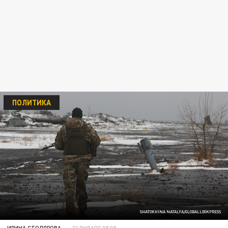
ПОЛИТИКА
SHATOKHINA NATALYA/GLOBALLOOKPRESS
ИРИНА СТОЛЯРОВА
22 ЯНВАРЯ 08:08