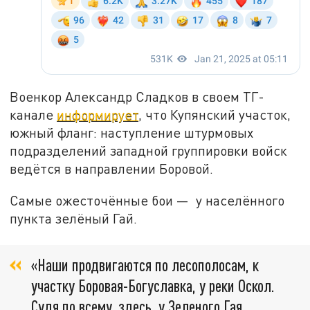
Военкор Александр Сладков в своем ТГ-
канале
информирует
, что Купянский участок,
южный фланг: наступление штурмовых
подразделений западной группировки войск
ведётся в направлении Боровой.
Самые ожесточённые бои — у населённого
пункта зелёный Гай.
«Наши продвигаются по лесополосам, к
участку Боровая-Богуславка, у реки Оскол.
Судя по всему, здесь, у Зеленого Гая,