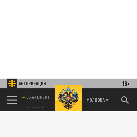
18+
АВТОРИЗАЦИЯ
85.64 BRENT
МОЛДОВА