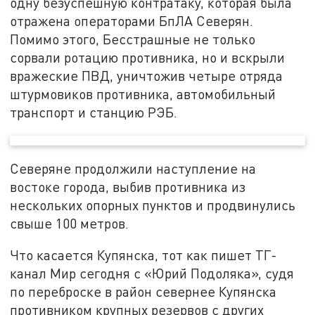
одну безуспешную контратаку, которая была
отражена операторами БпЛА Северян.
Помимо этого, Бесстрашные не только
сорвали ротацию противника, но и вскрыли
вражеские ПВД, уничтожив четыре отряда
штурмовиков противника, автомобильный
транспорт и станцию РЭБ.
Северяне продолжили наступление на
востоке города, выбив противника из
нескольких опорных пунктов и продвинулись
свыше 100 метров.
Что касается Купянска, тот как пишет ТГ-
канал Мир сегодня с «Юрий Подоляка», судя
по переброске в район севернее Купянска
противником крупных резервов с других