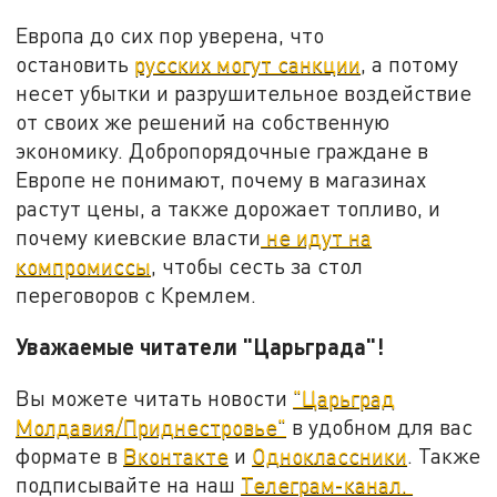
Европа до сих пор уверена, что
остановить
русских могут санкции
, а потому
несет убытки и разрушительное воздействие
от своих же решений на собственную
экономику. Добропорядочные граждане в
Европе не понимают, почему в магазинах
растут цены, а также дорожает топливо, и
почему киевские власти
не идут на
компромиссы
, чтобы сесть за стол
переговоров с Кремлем.
Уважаемые читатели "Царьграда"!
Вы можете читать новости
"Царьград
Молдавия/Приднестровье"
в удобном для вас
формате в
Вконтакте
и
Одноклассники
. Также
подписывайте на наш
Телеграм-канал.