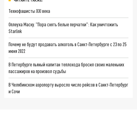
ЧИТАЙТЕ ТАКЖЕ:
Технофашисты XXI века
Оплеуха Маску. "Пора снять белые перчатки": Как уничтожить
Starlink
Почему не будут продавать алкоголь в Санкт-Петербурге с 23 по 25
июня 2022
В Петербурге пьяный капитан теплохода бросил своих маленьких
пассажиров на произвол судьбы
В Челябинском аэропорту выросло число рейсов в Санкт-Петербург
и Сочи