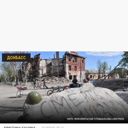
ДОНБАСС
ФОТО: КОМСОМОЛЬСКАЯ ПРАВДА/GLOBALLOOKPRESS
КРИСТИНА КАШИНА
22 ИЮНЯ 20:46