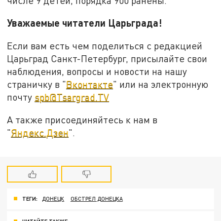
числе 9 детей, порядка 900 ранены.
Уважаемые читатели Царьграда!
Если вам есть чем поделиться с редакцией
Царьград Санкт-Петербург, присылайте свои
наблюдения, вопросы и новости на нашу
страничку в "
Вконтакте
" или на электронную
почту
spb@Tsargrad.TV
А также присоединяйтесь к нам в
"
Яндекс.Дзен
".
ТЕГИ:
ДОНЕЦК
ОБСТРЕЛ ДОНЕЦКА