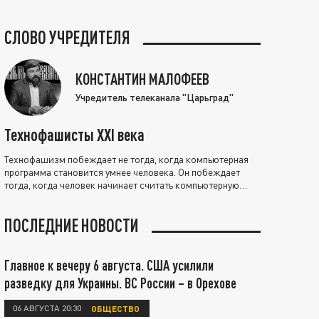
СЛОВО УЧРЕДИТЕЛЯ
КОНСТАНТИН МАЛОФЕЕВ
Учредитель телеканала "Царьград"
Технофашисты XXI века
Технофашизм побеждает не тогда, когда компьютерная
программа становится умнее человека. Он побеждает
тогда, когда человек начинает считать компьютерную
программу нравственно выше себя.
ПОСЛЕДНИЕ НОВОСТИ
Главное к вечеру 6 августа. США усилили
разведку для Украины. ВС России – в Орехове
06 АВГУСТА 20:30
ОБЩЕСТВО