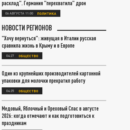
расклад". Германия "перехватила" дрон
06 АВГУСТА 11:00
ПОЛИТИКА
НОВОСТИ РЕГИОНОВ
"Хочу вернуться": живущая в Италии русская
сравнила жизнь в Крыму и в Европе
04:27
ОБЩЕСТВО
Один из крупнейших производителей картонной
упаковки для молочки прекратил работу
04:25
ОБЩЕСТВО
Медовый, Яблочный и Ореховый Спас в августе
2026: когда отмечают и как подготовиться к
праздникам