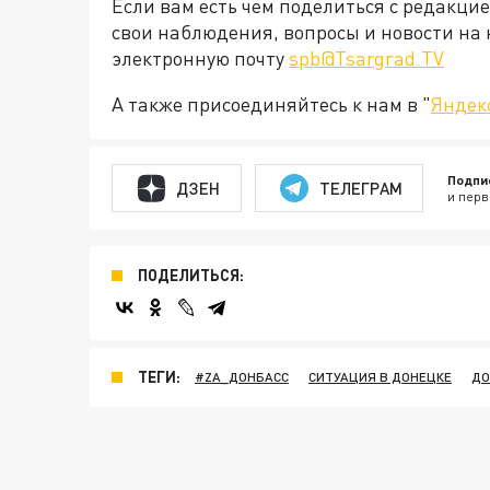
Если вам есть чем поделиться с редакци
свои наблюдения, вопросы и новости на 
электронную почту
spb@Tsargrad.TV
А также присоединяйтесь к нам в "
Яндек
Подпи
ДЗЕН
ТЕЛЕГРАМ
и перв
ПОДЕЛИТЬСЯ:
ТЕГИ:
#ZA_ДОНБАСС
СИТУАЦИЯ В ДОНЕЦКЕ
ДО