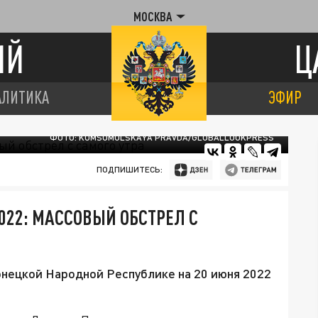
МОСКВА
ИЙ
Ц
АЛИТИКА
ЭФИР
ФОТО: KOMSOMOLSKAYA PRAVDA/GLOBALLOOKPRESS
ПОДПИШИТЕСЬ:
022: МАССОВЫЙ ОБСТРЕЛ С
онецкой Народной Республике на 20 июня 2022