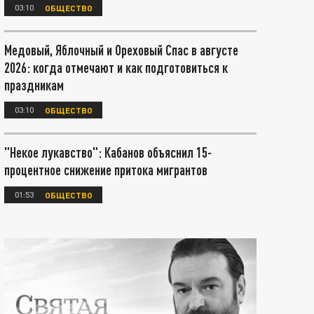
03:10
ОБЩЕСТВО
Медовый, Яблочный и Ореховый Спас в августе
2026: когда отмечают и как подготовиться к
праздникам
03:10
ОБЩЕСТВО
"Некое лукавство": Кабанов объяснил 15-
процентное снижение притока мигрантов
01:53
ОБЩЕСТВО