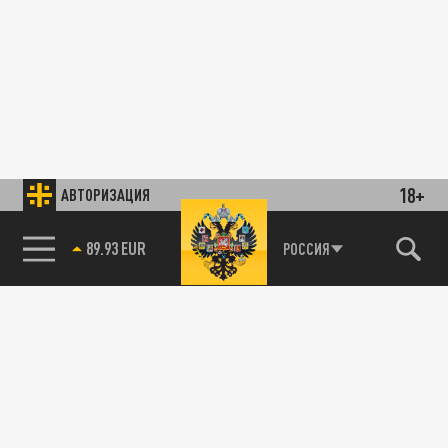
18+
АВТОРИЗАЦИЯ
89.93 EUR
РОССИЯ