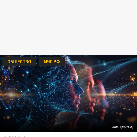
ОБЩЕСТВО
МЧС РФ
ФОТО: ЦАРЬГРАД
16 МАЯ 14:23