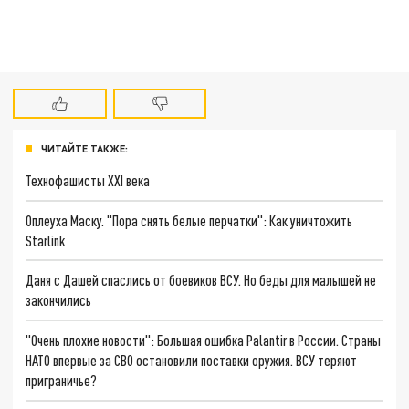
ЧИТАЙТЕ ТАКЖЕ:
Технофашисты XXI века
Оплеуха Маску. "Пора снять белые перчатки": Как уничтожить
Starlink
Даня с Дашей спаслись от боевиков ВСУ. Но беды для малышей не
закончились
"Очень плохие новости": Большая ошибка Palantir в России. Страны
НАТО впервые за СВО остановили поставки оружия. ВСУ теряют
приграничье?