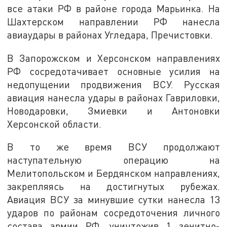
все атаки РФ в районе города Марьинка. На
Шахтерском направлении РФ нанесла
авиаудары в районах Угледара, Пречистовки.
В Запорожском и Херсонском направлениях
РФ сосредотачивает основные усилия на
недопущении продвижения ВСУ. Русская
авиация нанесла удары в районах Гавриловки,
Новодаровки, Змиевки и Антоновки
Херсонской области.
В то же время ВСУ продолжают
наступательную операцию на
Мелитопольском и Бердянском направлениях,
закрепляясь на достигнутых рубежах.
Авиация ВСУ за минувшие сутки нанесла 13
ударов по районам сосредоточения личного
состава армии РФ, уничтожив 1 зенитно-