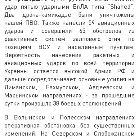
удар пятью ударными БпЛА типа "Shahed".
Два дрона-камикадзе были уничтожены
нашей ПВО. Также нанесли 59 авиационных
ударов и совершили 65 обстрелов из
реактивных систем залпового огня по
позициям ВСУ и населенным пунктам.
Вероятность нанесения ракетных и
авиационных ударов по всей территории
Украины остается высокой. Армия РФ и
дальше сосредотачивает основные усилия на
Лиманском, Бахмутском, Авдеевском и
Марьинском направлениях - за прошедшие
сутки произошло 38 боевых столкновений.
В Волынском и Полесском направлениях
оперативная обстановка без существенных
изменений. На Северском и Слобожанском