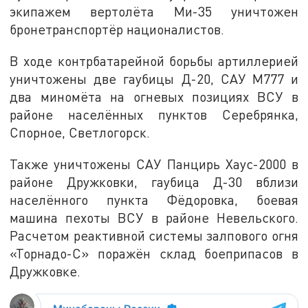
экипажем вертолёта Ми-35 уничтожен
бронетранспортёр националистов.
В ходе контрбатарейной борьбы артиллерией
уничтожены две гаубицы Д-20, САУ М777 и
два миномёта на огневых позициях ВСУ в
районе населённых пунктов Серебрянка,
Спорное, Светлогорск.
Также уничтожены САУ Панцирь Хаус-2000 в
районе Дружковки, гаубица Д-30 вблизи
населённого пункта Фёдоровка, боевая
машина пехоты ВСУ в районе Невельского.
Расчетом реактивной системы залпового огня
«Торнадо-С» поражён склад боеприпасов в
Дружковке.