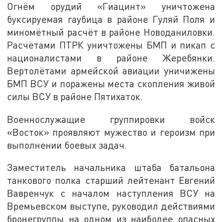
Огнём орудий «Гиацинт» уничтожена
буксируемая гаубица в районе Гуляй Поля и
миномётный расчёт в районе Новоданиловки.
Расчётами ПТРК уничтожены БМП и пикап с
националистами в районе Жеребянки.
Вертолётами армейской авиации уничижены
БМП ВСУ и поражены места скопления живой
силы ВСУ в районе Пятихаток.
Военнослужащие группировки войск
«Восток» проявляют мужество и героизм при
выполнении боевых задач.
Заместитель начальника штаба батальона
танкового полка старший лейтенант Евгений
Вавренчук с началом наступления ВСУ на
Времьевском выступе, руководил действиями
бронегруппы на одном из наиболее опасных