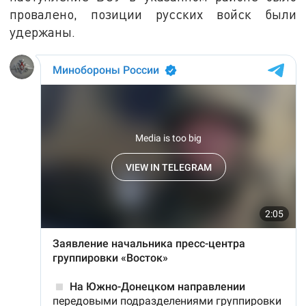
провалено, позиции русских войск были
удержаны.