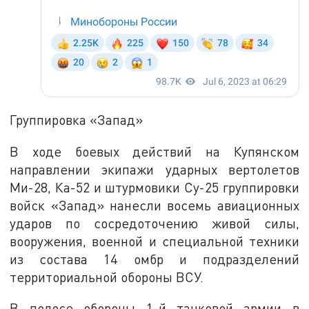
Группировка «Запад»
В ходе боевых действий на Купянском
направлении экипажи ударных вертолетов
Ми-28, Ка-52 и штурмовики Су-25 группировки
войск «Запад» нанесли восемь авиационных
ударов по сосредоточению живой силы,
вооружения, военной и специальной техники
из состава 14 омбр и подразделений
территориальной обороны ВСУ.
В полосе обороны 1-й танковой армии в