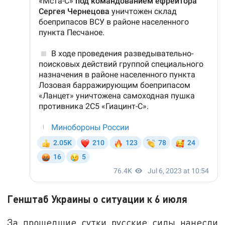
Генштаб Украины о ситуации к 6 июля
За прошедшие сутки русские силы нанесли