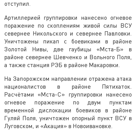
отступил.
Артиллерией группировки нанесено огневое
поражение по скоплениям живой силы ВСУ
севернее Никольского и севернее Павловки.
Уничтожены пикап с боевиками в районе
Золотой Нивы, две гаубицы «Мста-Б» в
районе севернее Шевченко и Вольного Поля,
а также станция РЭБ в районе Макаровки.
На Запорожском направлении отражена атака
националистов в районе Пятихаток.
Расчётами «Мста-С» группировки нанесено
огневое поражение по двум пунктам
временной дислокации боевиков в районе
Гуляй Поля, уничтожен опорный пункт ВСУ в
Луговском, и «Акация» в Новоивановке.