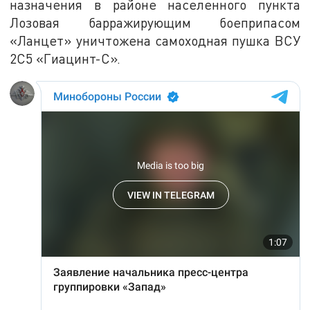
назначения в районе населенного пункта
Лозовая барражирующим боеприпасом
«Ланцет» уничтожена самоходная пушка ВСУ
2С5 «Гиацинт-С».