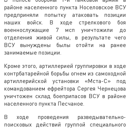
районе населенного пункта Носеловское ВСУ
предприняли попытку атаковать позиции
наших войск. В ходе стрелкового боя
военнослужащие 7 мсп уничтожили до
отделения живой силы, в результате чего
ВСУ вынуждены былы отойти на ранее
занимаемые позиции.
Кроме этого, артиллерией группировки в ходе
контрбатарейной борьбы огнем из самоходной
артиллерийской установки «Мста-С» под
командованием ефрейтора Сергея Чернецова
уничтожен склад боеприпасов ВСУ в районе
населенного пункта Песчаное.
В ходе проведения разведывательно-
поисковых действий группой специального