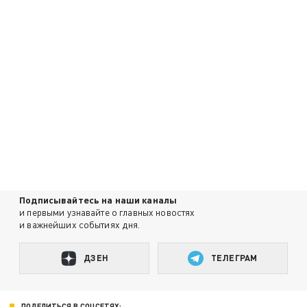
Подписывайтесь на наши каналы
и первыми узнавайте о главных новостях
и важнейших событиях дня.
ДЗЕН
ТЕЛЕГРАМ
ПОДЕЛИТЬСЯ В СОЦСЕТЯХ: