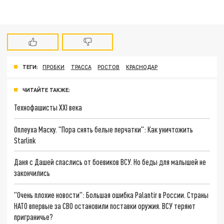
ТЕГИ:
ПРОБКИ
ТРАССА
РОСТОВ
КРАСНОДАР
ЧИТАЙТЕ ТАКЖЕ:
Технофашисты XXI века
Оплеуха Маску. "Пора снять белые перчатки": Как уничтожить
Starlink
Даня с Дашей спаслись от боевиков ВСУ. Но беды для малышей не
закончились
"Очень плохие новости": Большая ошибка Palantir в России. Страны
НАТО впервые за СВО остановили поставки оружия. ВСУ теряют
приграничье?