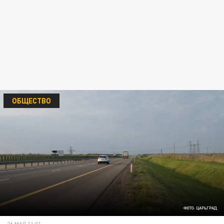
ОБЩЕСТВО
ФОТО: ЦАРЬГРАД
26 МАЯ 11:01