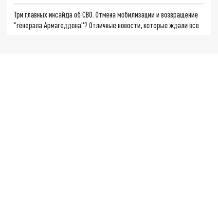
Три главных инсайда об СВО. Отмена мобилизации и возвращение
"генерала Армагеддона"? Отличные новости, которые ждали все