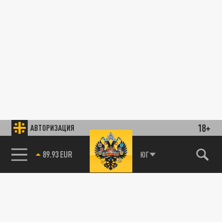
18+
АВТОРИЗАЦИЯ
89.93 EUR
ЮГ