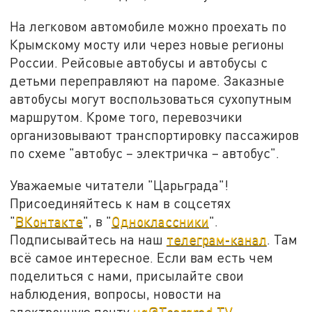
На легковом автомобиле можно проехать по
Крымскому мосту или через новые регионы
России. Рейсовые автобусы и автобусы с
детьми переправляют на пароме. Заказные
автобусы могут воспользоваться сухопутным
маршрутом. Кроме того, перевозчики
организовывают транспортировку пассажиров
по схеме "автобус – электричка – автобус".
Уважаемые читатели "Царьграда"!
Присоединяйтесь к нам в соцсетях
"
ВКонтакте
", в "
Одноклассники
".
Подписывайтесь на наш
телеграм-канал
. Там
всё самое интересное. Если вам есть чем
поделиться с нами, присылайте свои
наблюдения, вопросы, новости на
электронную почту
ug@Tsargrad.TV
.