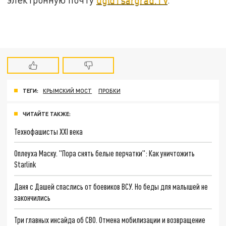
ТЕГИ:
КРЫМСКИЙ МОСТ
ПРОБКИ
ЧИТАЙТЕ ТАКЖЕ:
Технофашисты XXI века
Оплеуха Маску. "Пора снять белые перчатки": Как уничтожить
Starlink
Даня с Дашей спаслись от боевиков ВСУ. Но беды для малышей не
закончились
Три главных инсайда об СВО. Отмена мобилизации и возвращение