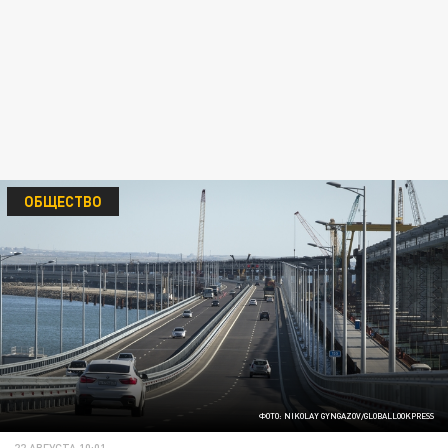
ОБЩЕСТВО
ФОТО: NIKOLAY GYNGAZOV/GLOBALLOOKPRESS
22 АВГУСТА 10:01