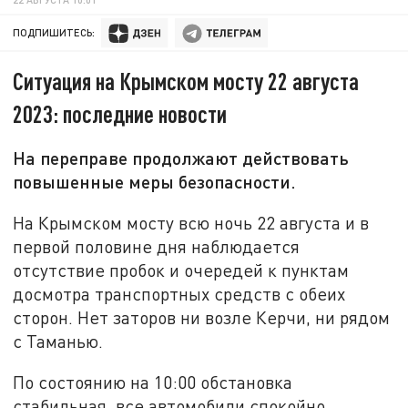
ПОДПИШИТЕСЬ:
Ситуация на Крымском мосту 22 августа
2023: последние новости
На переправе продолжают действовать
повышенные меры безопасности.
На Крымском мосту всю ночь 22 августа и в
первой половине дня наблюдается
отсутствие пробок и очередей к пунктам
досмотра транспортных средств с обеих
сторон. Нет заторов ни возле Керчи, ни рядом
с Таманью.
По состоянию на 10:00 обстановка
стабильная, все автомобили спокойно