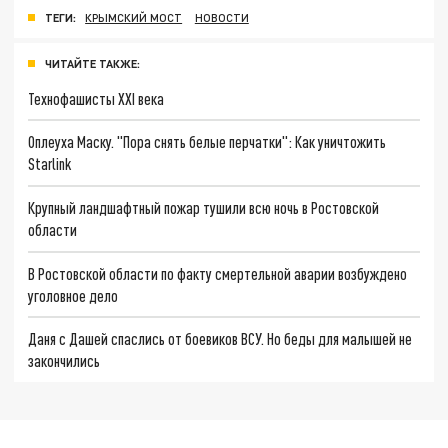
ТЕГИ:
КРЫМСКИЙ МОСТ
НОВОСТИ
ЧИТАЙТЕ ТАКЖЕ:
Технофашисты XXI века
Оплеуха Маску. "Пора снять белые перчатки": Как уничтожить
Starlink
Крупный ландшафтный пожар тушили всю ночь в Ростовской
области
В Ростовской области по факту смертельной аварии возбуждено
уголовное дело
Даня с Дашей спаслись от боевиков ВСУ. Но беды для малышей не
закончились