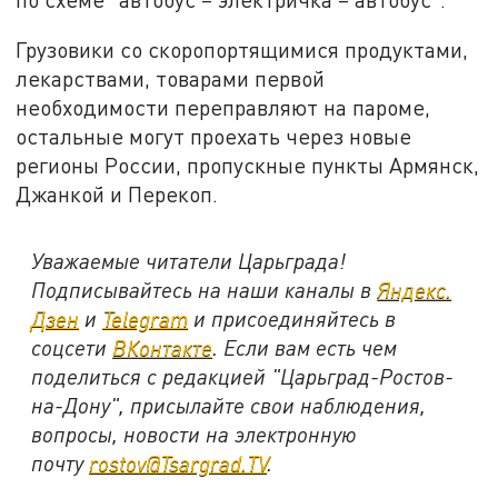
Грузовики со скоропортящимися продуктами,
лекарствами, товарами первой
необходимости переправляют на пароме,
остальные могут проехать через новые
регионы России, пропускные пункты Армянск,
Джанкой и Перекоп.
Уважаемые читатели Царьграда!
Подписывайтесь на наши каналы в
Яндекс.
Дзен
и
Telegram
и присоединяйтесь в
соцсети
ВКонтакте
. Если вам есть чем
поделиться с редакцией "Царьград-Ростов-
на-Дону", присылайте свои наблюдения,
вопросы, новости на электронную
почту
rostov@Tsargrad.ТV
.