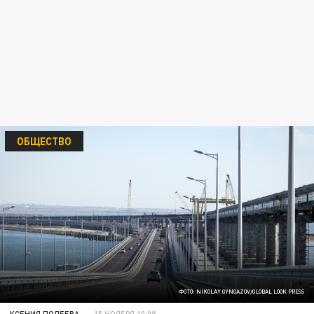
ОБЩЕСТВО
ФОТО: NIKOLAY GYNGAZOV/GLOBAL LOOK PRESS
КСЕНИЯ ПОЛЕЕВА
15 НОЯБРЯ 10:08