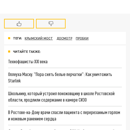
ТЕГИ:
КРЫМСКИЙ МОСТ
ДОСМОТР
ПРОБКИ
ЧИТАЙТЕ ТАКЖЕ:
Технофашисты XXI века
Оплеуха Маску. "Пора снять белые перчатки": Как уничтожить
Starlink
Школьнику, который устроил поножовщину в школе Ростовской
области, продлили содержание в камере СИЗО
В Ростове-на-Дону врачи спасли пациента с перерезанным горлом
и ножевым ранением сердца