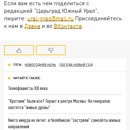
Если вам есть чем поделиться с
редакцией "Царьград Южный Урал",
пишите:
ural-grad@mail.ru
Присоединяйтесь
к нам в
Дзене
и во
ВКонтакте
.
ТЕГИ:
НОВОГОДНЯЯ НОЧЬ
ПОГОДА НОВЫЙ ГОД
ЧИТАЙТЕ ТАКЖЕ:
Технофашисты XXI века
"Кротами" были все? Теракт в центре Москвы: На генералов
охотятся "живые дроны"
Никто никуда не летит: в Челябинске "застряли" самолёты южных
направлений