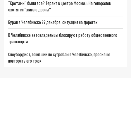
"Кротами" были все? Теракт в центре Москвы: На генералов
охотятся "живые дроны"
Буран в Челябинске 29 декабря: ситуация на дорогах
В Челябинске автовладельцы блокируют работу общественного
транспорта
Сноубордист, гонявший по сугробам в Челябинске, просил не
повторять его трюк