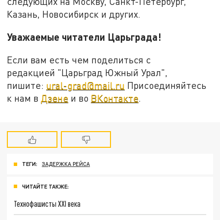
следующих на Москву, Санкт-Петербург,
Казань, Новосибирск и других.
Уважаемые читатели Царьграда!
Если вам есть чем поделиться с
редакцией "Царьград Южный Урал",
пишите:
ural-grad@mail.ru
Присоединяйтесь
к нам в
Дзене
и во
ВКонтакте
.
ТЕГИ:
ЗАДЕРЖКА РЕЙСА
ЧИТАЙТЕ ТАКЖЕ:
Технофашисты XXI века