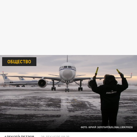
ОБЩЕСТВО
ФОТО: ЮРИЙ ЗОЛОТАРЁВ/GLOBALLOOKPRESS
АЛЕКСЕЙ ПЕТРОВ
29 ДЕКАБРЯ 08:20