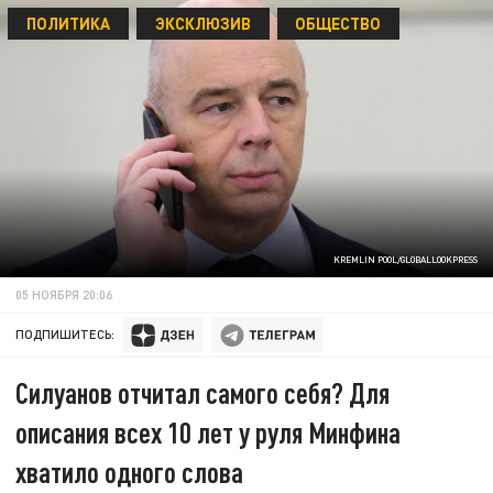
ПОЛИТИКА
ЭКСКЛЮЗИВ
ОБЩЕСТВО
KREMLIN POOL/GLOBALLOOKPRESS
05 НОЯБРЯ 20:06
ПОДПИШИТЕСЬ:
Силуанов отчитал самого себя? Для
описания всех 10 лет у руля Минфина
хватило одного слова