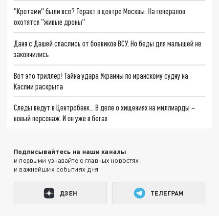
"Кротами" были все? Теракт в центре Москвы: На генералов
охотятся "живые дроны"
Даня с Дашей спаслись от боевиков ВСУ. Но беды для малышей не
закончились
Вот это триллер! Тайна удара Украины по иранскому судну на
Каспии раскрыта
Следы ведут в Центробанк… В деле о хищениях на миллиарды –
новый персонаж. И он уже в бегах
Подписывайтесь на наши каналы
и первыми узнавайте о главных новостях
и важнейших событиях дня.
ДЗЕН
ТЕЛЕГРАМ