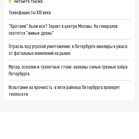
ЧИТАЙТЕ ТАКЖЕ:
Технофашисты XXI века
"Кротами" были все? Теракт в центре Москвы: На генералов
охотятся "живые дроны"
Отрасль под угрозой уничтожения: в Петербурге ювелиры в ужасе
от фатальных изменений на рынке
Мусор, осколки и туалетные стоки: названы самые грязные озёра
Петербурга
Испытание на прочность: в пяти районах Петербурга проверят
теплосети