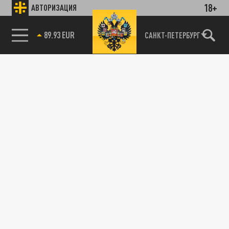
18+
АВТОРИЗАЦИЯ
САНКТ-ПЕТЕРБУРГ
85.64 BRENT
89.93 EUR