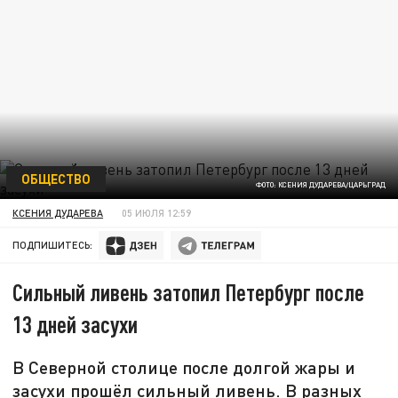
ОБЩЕСТВО
ФОТО: КСЕНИЯ ДУДАРЕВА/ЦАРЬГРАД
КСЕНИЯ ДУДАРЕВА
05 ИЮЛЯ 12:59
ПОДПИШИТЕСЬ:
Сильный ливень затопил Петербург после
13 дней засухи
В Северной столице после долгой жары и
засухи прошёл сильный ливень. В разных