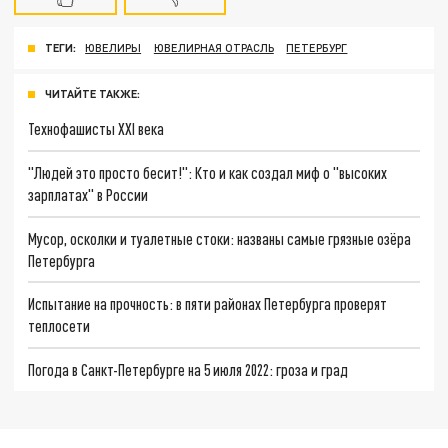
ТЕГИ:
ЮВЕЛИРЫ
ЮВЕЛИРНАЯ ОТРАСЛЬ
ПЕТЕРБУРГ
ЧИТАЙТЕ ТАКЖЕ:
Технофашисты XXI века
"Людей это просто бесит!": Кто и как создал миф о "высоких
зарплатах" в России
Мусор, осколки и туалетные стоки: названы самые грязные озёра
Петербурга
Испытание на прочность: в пяти районах Петербурга проверят
теплосети
Погода в Санкт-Петербурге на 5 июля 2022: гроза и град