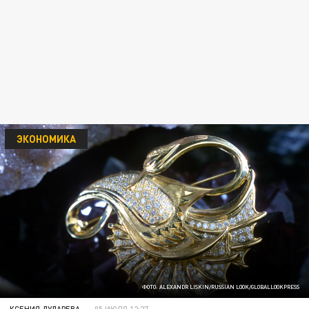
ЭКОНОМИКА
ФОТО: ALEXANDR LISKIN/RUSSIAN LOOK/GLOBALLOOKPRESS
КСЕНИЯ ДУДАРЕВА
05 ИЮЛЯ 12:27