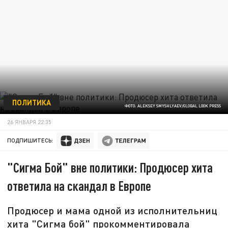
ПОЛИТИКА
ФОТО: ALEKSEY SMYSHLYAEV/GLOBAL LOOK PRESS
26 ЯНВАРЯ 22:35
ПОДПИШИТЕСЬ:
"Сигма Бой" вне политики: Продюсер хита
ответила на скандал в Европе
Продюсер и мама одной из исполнительниц
хита "Сигма бой" прокомментировала