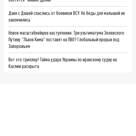
Даня с Дашей спаслись от боевиков ВСУ. Но беды для малышей не
закончились
Новое масштабнейшее наступление. Три ультиматума Зеленского
Путину. "Львов Кима" поставят на ПВО? Глобальный прорыв под
Запорожьем
Вот это триллер! Тайна удара Украины по иранскому судну на
Каспии раскрыта