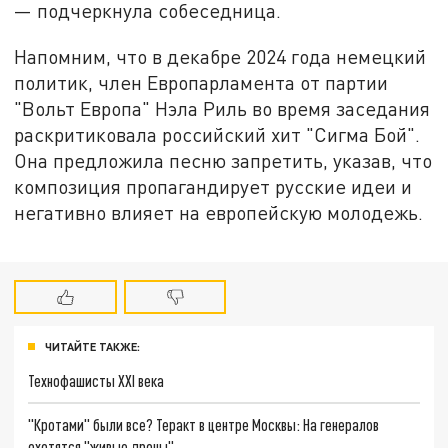
— подчеркнула собеседница.
Напомним, что в декабре 2024 года немецкий
политик, член Европарламента от партии
"Вольт Европа" Нэла Риль во время заседания
раскритиковала российский хит "Сигма Бой".
Она предложила песню запретить, указав, что
композиция пропагандирует русские идеи и
негативно влияет на европейскую молодежь.
ЧИТАЙТЕ ТАКЖЕ:
Технофашисты XXI века
"Кротами" были все? Теракт в центре Москвы: На генералов
охотятся "живые дроны"