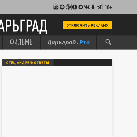
18+
АРЬГРАД
ОТКЛЮЧИТЬ РЕКЛАМУ
ФИЛЬМЫ
ОТЕЦ АНДРЕЙ: ОТВЕТЫ