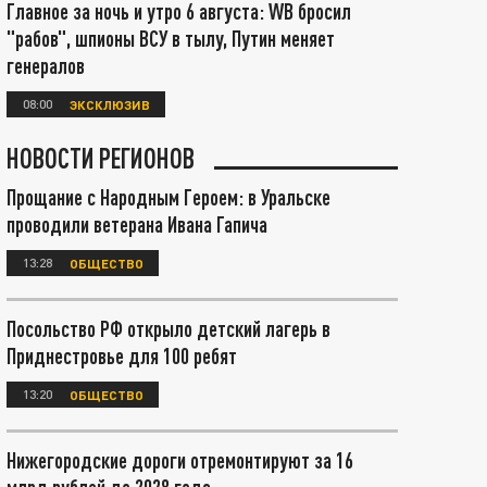
Главное за ночь и утро 6 августа: WB бросил
"рабов", шпионы ВСУ в тылу, Путин меняет
генералов
08:00
ЭКСКЛЮЗИВ
НОВОСТИ РЕГИОНОВ
Прощание с Народным Героем: в Уральске
проводили ветерана Ивана Гапича
13:28
ОБЩЕСТВО
Посольство РФ открыло детский лагерь в
Приднестровье для 100 ребят
13:20
ОБЩЕСТВО
Нижегородские дороги отремонтируют за 16