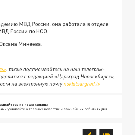
демию МВД России, она работала в отделе
МВД России по НСО.
 Оксана Минеева.
те»
, также подписывайтесь на наш телеграм-
 поделиться с редакцией «Царьград Новосибирск»,
ости на электронную почту
nsk@tsargrad.tv
сывайтесь на наши каналы
ыми узнавайте о главных новостях и важнейших событиях дня.