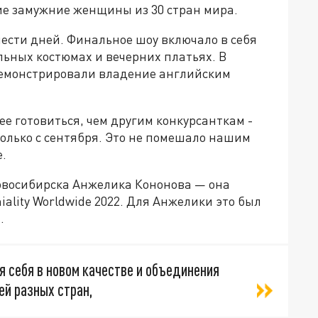
тие замужние женщины из 30 стран мира.
ести дней. Финальное шоу включало в себя
льных костюмах и вечерних платьях. В
демонстрировали владение английским
е готовиться, чем другим конкурсанткам -
олько с сентября. Это не помешало нашим
.
овосибирска Анжелика Кононова — она
ality Worldwide 2022. Для Анжелики это был
.
 себя в новом качестве и объединения
ей разных стран,