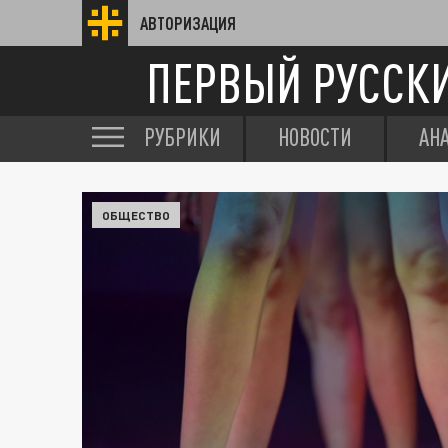
АВТОРИЗАЦИЯ
ПЕРВЫЙ РУССК
РУБРИКИ
НОВОСТИ
АН
ОБЩЕСТВО