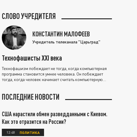
СЛОВО УЧРЕДИТЕЛЯ
КОНСТАНТИН МАЛОФЕЕВ
Учредитель телеканала "Царьград"
Технофашисты XXI века
Технофашизм побеждает не тогда, когда компьютерная
программа становится умнее человека. Он побеждает
тогда, когда человек начинает считать компьютерную
программу нравственно выше себя.
ПОСЛЕДНИЕ НОВОСТИ
США нарастили обмен разведданными с Киевом.
Как это отразится на России?
12:48
ПОЛИТИКА