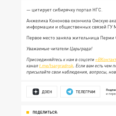
— цитирует сибирячку портал НГС.
Анжелика Кононова окончила Омскую ака
информации и общественных связей ГУ 
Первое место заняла жительница Перми
Уважаемые читатели Царьграда!
Присоединяйтесь к нам в соцсети
«ВКонтак
канал
t.me/tsargradnsk
. Если вам есть чем
присылайте свои наблюдения, вопросы, нов
Подпи
ДЗЕН
ТЕЛЕГРАМ
и перв
ПОДЕЛИТЬСЯ: