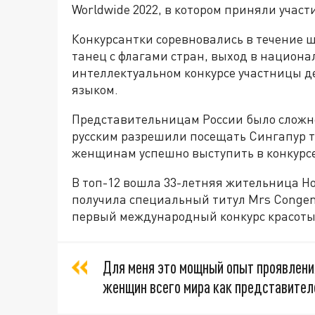
Worldwide 2022, в котором приняли учас
Конкурсантки соревновались в течение ш
танец с флагами стран, выход в национа
интеллектуальном конкурсе участницы 
языком.
Представительницам России было сложне
русским разрешили посещать Сингапур т
женщинам успешно выступить в конкурсе
В топ-12 вошла 33-летняя жительница Н
получила специальный титул Mrs Congeni
первый международный конкурс красоты
Для меня это мощный опыт проявления
женщин всего мира как представител