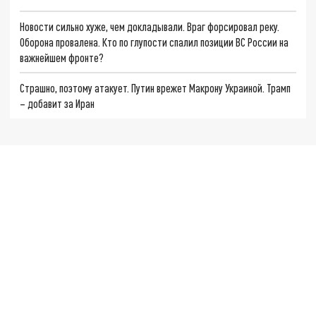
Новости сильно хуже, чем докладывали. Враг форсировал реку.
Оборона провалена. Кто по глупости спалил позиции ВС России на
важнейшем фронте?
Страшно, поэтому атакует. Путин врежет Макрону Украиной. Трамп
– добавит за Иран