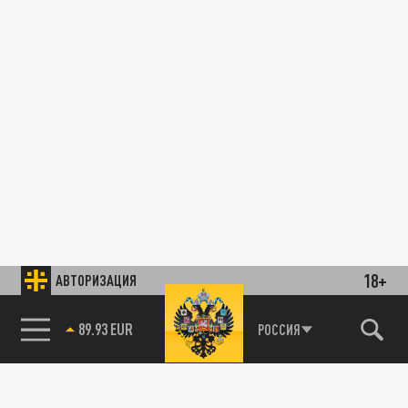
18+
АВТОРИЗАЦИЯ
89.93 EUR
РОССИЯ