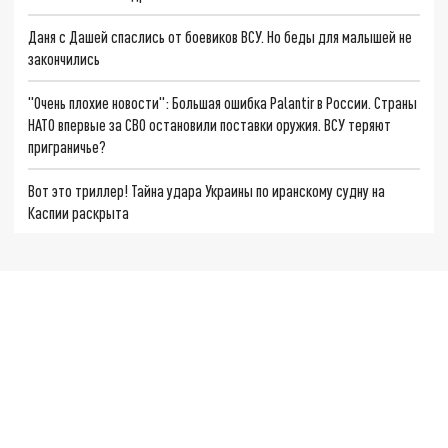
Даня с Дашей спаслись от боевиков ВСУ. Но беды для малышей не
закончились
"Очень плохие новости": Большая ошибка Palantir в России. Страны
НАТО впервые за СВО остановили поставки оружия. ВСУ теряют
приграничье?
Вот это триллер! Тайна удара Украины по иранскому судну на
Каспии раскрыта