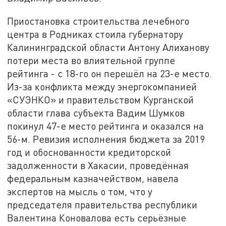
Приостановка строительства лечебного
центра в Родниках стоила губернатору
Калининградской области Антону Алиханову
потери места во влиятельной группе
рейтинга - с 18-го он перешёл на 23-е место.
Из-за конфликта между энергокомпанией
«СУЭНКО» и правительством Курганской
области глава субъекта Вадим Шумков
покинул 47-е место рейтинга и оказался на
56-м. Ревизия исполнения бюджета за 2019
год и обоснованности кредиторской
задолженности в Хакасии, проведённая
федеральным казначейством, навела
экспертов на мысль о том, что у
председателя правительства республики
Валентина Коновалова есть серьёзные