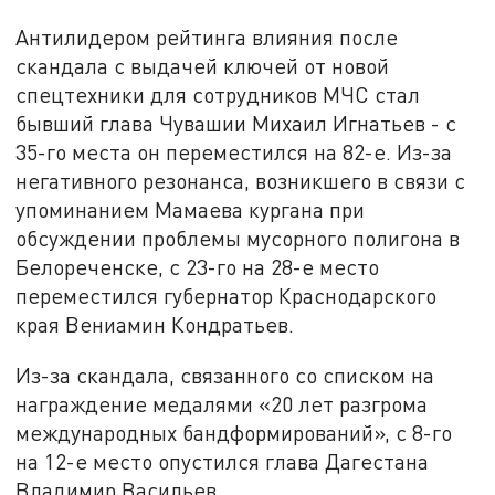
Антилидером рейтинга влияния после
скандала с выдачей ключей от новой
спецтехники для сотрудников МЧС стал
бывший глава Чувашии Михаил Игнатьев - с
35-го места он переместился на 82-е. Из-за
негативного резонанса, возникшего в связи с
упоминанием Мамаева кургана при
обсуждении проблемы мусорного полигона в
Белореченске, с 23-го на 28-е место
переместился губернатор Краснодарского
края Вениамин Кондратьев.
Из-за скандала, связанного со списком на
награждение медалями «20 лет разгрома
международных бандформирований», с 8-го
на 12-е место опустился глава Дагестана
Владимир Васильев.