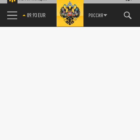
89.93 EUR
РОССИЯ