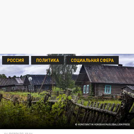
РОССИЯ
ПОЛИТИКА
СОЦИАЛЬНАЯ СФЕРА
© KONSTANTIN KOKOSHKIN/GLOBALLOOKPRESS
06 ФЕВРАЛЯ 15:06