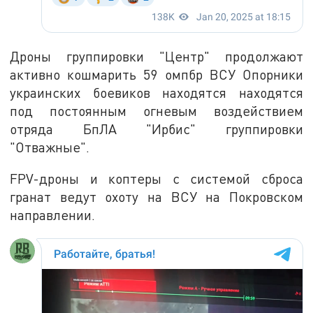
Дроны группировки "Центр" продолжают
активно кошмарить 59 омпбр ВСУ Опорники
украинских боевиков находятся находятся
под постоянным огневым воздействием
отряда БпЛА "Ирбис" группировки
"Отважные".
FPV-дроны и коптеры с системой сброса
гранат ведут охоту на ВСУ на Покровском
направлении.