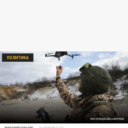
ПОЛИТИКА
MOD RUSSIA/GLOBALLOOKPRESS
ДМИТРИЙ КУНЦОВ
21 ЯНВАРЯ 11:01