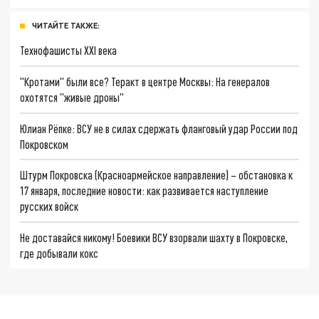
ЧИТАЙТЕ ТАКЖЕ:
Технофашисты XXI века
"Кротами" были все? Теракт в центре Москвы: На генералов
охотятся "живые дроны"
Юлиан Рёпке: ВСУ не в силах сдержать фланговый удар России под
Покровском
Штурм Покровска (Красноармейское направление) – обстановка к
17 января, последние новости: как развивается наступление
русских войск
Не доставайся никому! Боевики ВСУ взорвали шахту в Покровске,
где добывали кокс