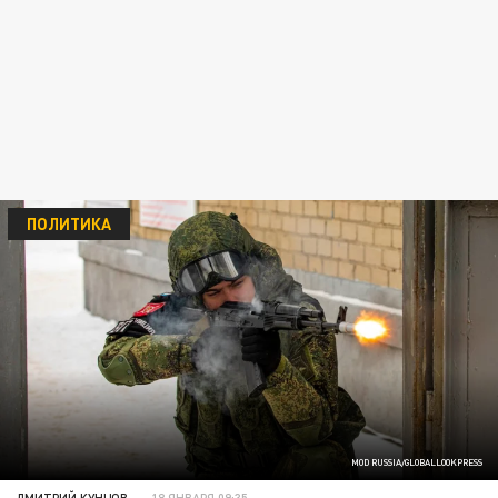
ПОЛИТИКА
MOD RUSSIA/GLOBALLOOKPRESS
ДМИТРИЙ КУНЦОВ
18 ЯНВАРЯ 09:35