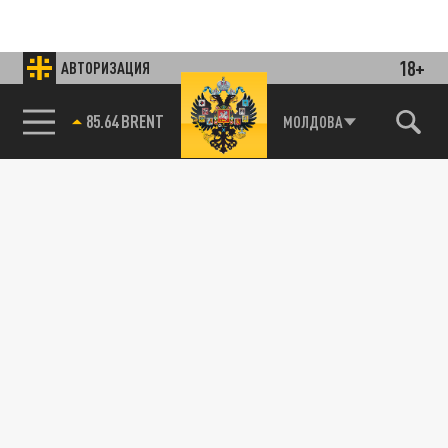
18+
АВТОРИЗАЦИЯ
85.64 BRENT
МОЛДОВА