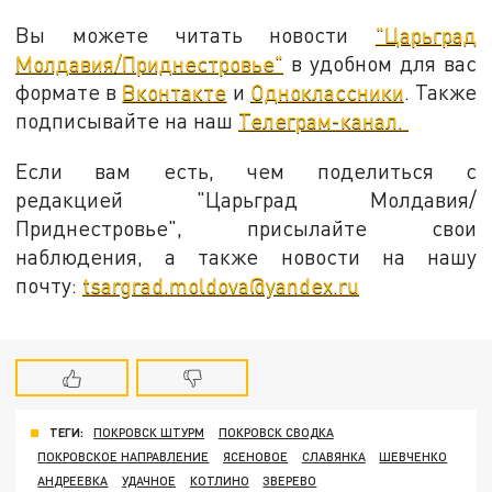
Вы можете читать новости
"Царьград
Молдавия/Приднестровье"
в удобном для вас
формате в
Вконтакте
и
Одноклассники
. Также
подписывайте на наш
Телеграм-канал.
Если вам есть, чем поделиться с
редакцией "Царьград Молдавия/
Приднестровье", присылайте свои
наблюдения, а также новости на нашу
почту:
tsargrad.moldova@yandex.ru
ТЕГИ:
ПОКРОВСК ШТУРМ
ПОКРОВСК СВОДКА
ПОКРОВСКОЕ НАПРАВЛЕНИЕ
ЯСЕНОВОЕ
СЛАВЯНКА
ШЕВЧЕНКО
АНДРЕЕВКА
УДАЧНОЕ
КОТЛИНО
ЗВЕРЕВО