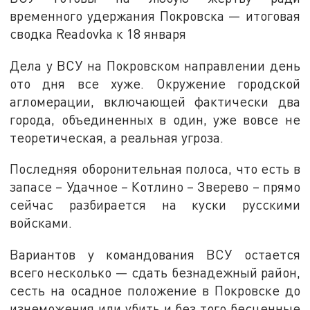
временного удержания Покровска — итоговая
сводка Readovka к 18 января
Дела у ВСУ на Покровском направлении день
ото дня все хуже. Окружение городской
агломерации, включающей фактически два
города, объединенных в один, уже вовсе не
теоретическая, а реальная угроза.
Последняя оборонительная полоса, что есть в
запасе – Удачное – Котлино – Зверево – прямо
сейчас разбирается на куски русскими
войсками.
Вариантов у командования ВСУ остается
всего несколько — сдать безнадежный район,
сесть на осадное положение в Покровске до
изнеможения или убить и без того бесценные