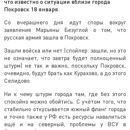
что известно о ситуации вблизи города
Покровск 18 января.
Со вчерашнего дня идут споры вокруг
заявления Марьяны Безуглой о том, что
русская армия зашла в Покровск.
Зашли войска или нет (спойлер: зашли, но это
не означает, что завтра будет полноценный
штурм) не так и важно, поскольку Покровск,
очевидно, будут брать как Курахово, а до этого
Селидово.
Ни к чему штурм города там, где без этого
спокойно можно обойтись. С учётом того, что
стабильно откусывается южный фланг города
и точно также у РФ есть ресурсы навалиться
ещё и на северный, проблемы у ВСУ в