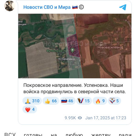
ВСУ готовы на любую жертву ради