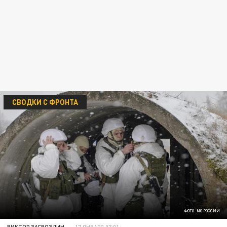
СВОДКИ С ФРОНТА
ФОТО: МО РОССИИ
ВИКТОР ЗАГВОЗДИН
17 ЯНВАРЯ 07:01