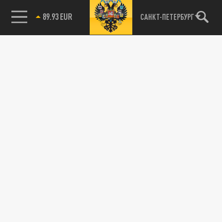
САНКТ-ПЕТЕРБУРГ
85.64 BRENT
89.93 EUR