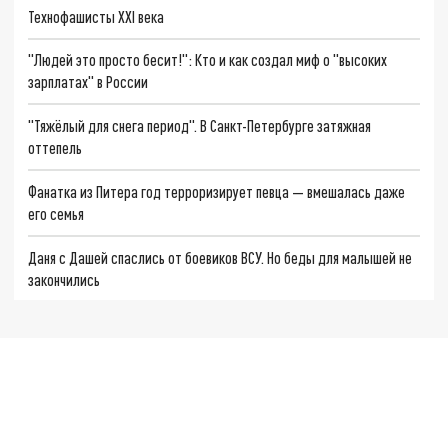
Технофашисты XXI века
"Людей это просто бесит!": Кто и как создал миф о "высоких
зарплатах" в России
"Тяжёлый для снега период". В Санкт-Петербурге затяжная
оттепель
Фанатка из Питера год терроризирует певца — вмешалась даже
его семья
Даня с Дашей спаслись от боевиков ВСУ. Но беды для малышей не
закончились