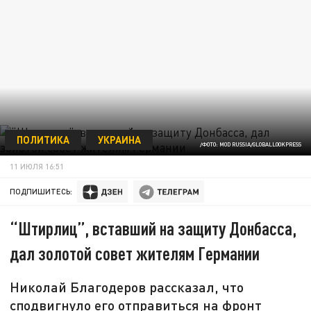
ПОЛИТИКА
УКРАИНА
/ФОТО: MOD RUSSIA/GLOBALLOOKPRESS
11 ИЮЛЯ 16:51
ПОДПИШИТЕСЬ:
“Штирлиц”, вставший на защиту Донбасса,
дал золотой совет жителям Германии
Николай Благодеров рассказал, что
сподвигнуло его отправиться на фронт