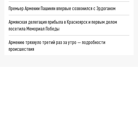
Премьер Армении Пашинян впервые созвонился с Эрдоганом
Армянская делегация прибыла в Красноярск и первым делом
посетила Мемориал Победы
Армению тряхнуло третий раз за утро — подробности
происшествия