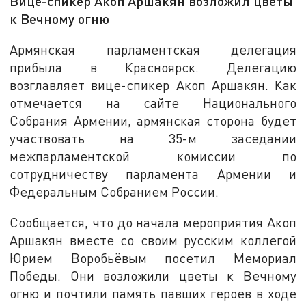
Вице-спикер Акоп Аршакян возложил цветы
к Вечному огню
Армянская парламентская делегация
прибыла в Красноярск. Делегацию
возглавляет вице-спикер Акоп Аршакян. Как
отмечается на сайте Национального
Собрания Армении, армянская сторона будет
участвовать на 35-м заседании
межпарламентской комиссии по
сотрудничеству парламента Армении и
Федеральным Собранием России.
Сообщается, что до начала мероприятия Акоп
Аршакян вместе со своим русским коллегой
Юрием Воробьёвым посетил Мемориал
Победы. Они возложили цветы к Вечному
огню и почтили память павших героев в ходе