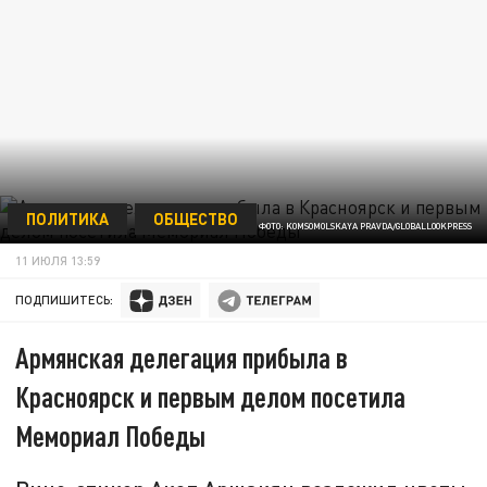
ПОЛИТИКА
ОБЩЕСТВО
ФОТО: KOMSOMOLSKAYA PRAVDA/GLOBALLOOKPRESS
11 ИЮЛЯ 13:59
ПОДПИШИТЕСЬ:
Армянская делегация прибыла в
Красноярск и первым делом посетила
Мемориал Победы