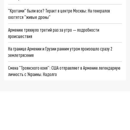
"Кротами" были все? Теракт в центре Москвы: На генералов
охотятся "живые дроны"
Армению тряхнуло третий раз за утро — подробности
происшествия
На границе Армении и Грузии ранним утром произошло сразу 2
землетрясения
Смена "Троянского коня": США отправляют в Армению легендарную
личность с Украины. Надолго