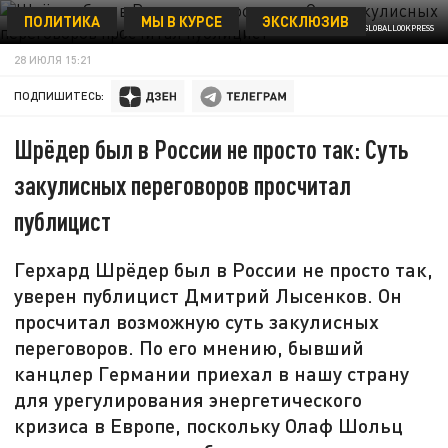
ПОЛИТИКА
МЫ В КУРСЕ
ЭКСКЛЮЗИВ
VASILII SMIRNOV/GLOBALLOOKPRESS
28 ИЮЛЯ 15:21
ПОДПИШИТЕСЬ:
Шрёдер был в России не просто так: Суть
закулисных переговоров просчитал
публицист
Герхард Шрёдер был в России не просто так,
уверен публицист Дмитрий Лысенков. Он
просчитал возможную суть закулисных
переговоров. По его мнению, бывший
канцлер Германии приехал в нашу страну
для урегулирования энергетического
кризиса в Европе, поскольку Олаф Шольц