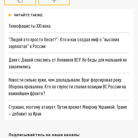
ЧИТАЙТЕ ТАКЖЕ:
Технофашисты XXI века
"Людей это просто бесит!": Кто и как создал миф о "высоких
зарплатах" в России
Даня с Дашей спаслись от боевиков ВСУ. Но беды для малышей не
закончились
Новости сильно хуже, чем докладывали. Враг форсировал реку.
Оборона провалена. Кто по глупости спалил позиции ВС России на
важнейшем фронте?
Страшно, поэтому атакует. Путин врежет Макрону Украиной. Трамп
– добавит за Иран
Подписывайтесь на наши каналы