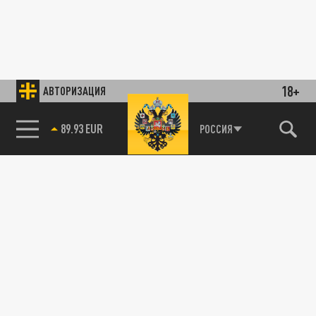
18+
АВТОРИЗАЦИЯ
89.93 EUR
РОССИЯ