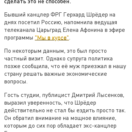
сделать это не способен.
Бывший канцлер ФРГ Герхард Шрёдер на
днях посетил Россию, напомнила ведущая
телеканала Царьград Елена Афонина в эфире
программы
"Мы в курсе"
.
По некоторым данным, это был просто
частный визит. Однако супруга политика
позже сообщила, что её муж приезжал в нашу
страну решать важные экономические
вопросы.
Гость студии, публицист Дмитрий Лысенков,
выразил уверенность, что Шрёдер
действительно не стал бы ездить просто так.
Он обратил внимание на мощное влияние,
которым до сих пор обладает экс-канцлер