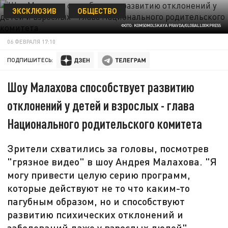
ЭКСКЛЮЗИВ
ОБЩЕСТВО
ФОТО: KOMSOMOLSKAYA PRAVDA/GLOBALLOOKPRESS
06 ФЕВРАЛЯ 17:10
ПОДПИШИТЕСЬ:
Шоу Малахова способствует развитию
отклонений у детей и взрослых - глава
Национального родительского комитета
Зрители схватились за головы, посмотрев
"грязное видео" в шоу Андрея Малахова. "Я
могу привести целую серию программ,
которые действуют не то что каким-то
пагубным образом, но и способствуют
развитию психических отклонений и
заболеваний даже у взрослых людей", -